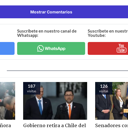
Mostrar Comentarios
Suscríbete en nuestro canal de
Suscríbete en nuestr
Whatsapp:
Youtube:
187
126
visitas
visitas
eñora
Gobierno retira a Chile del
Senadores c