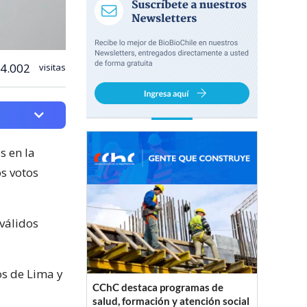
4.002
visitas
s en la
os votos
 válidos
os de Lima y
CChC destaca programas de
salud, formación y atención social