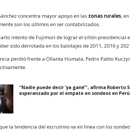
 Sánchez concentra mayor apoyo en las
zonas rurales
, e
mente son los últimos en ser contabilizados.
uarto intento de Fujimori de lograr el sillón presidencial 
ber sido derrotada en los balotajes de 2011, 2016 y 202
ancia perdió frente a Ollanta Humala, Pedro Pablo Kuczy
ectivamente.
"Nadie puede decir ’ya gané’", afirma Roberto 
esperanzado por el empate en sondeos en Perú
ue la tendencia del escrutinio va en línea con los sondeo