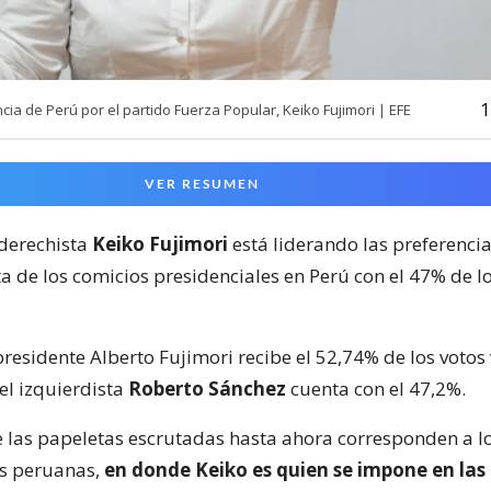
1
cia de Perú por el partido Fuerza Popular, Keiko Fujimori | EFE
VER RESUMEN
derechista
Keiko Fujimori
está liderando las preferencia
a de los comicios presidenciales en Perú con el 47% de l
presidente Alberto Fujimori recibe el 52,74% de los votos
el izquierdista
Roberto Sánchez
cuenta con el 47,2%.
 las papeletas escrutadas hasta ahora corresponden a l
es peruanas,
en donde Keiko es quien se impone en las