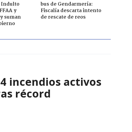
 Indulto
bus de Gendarmería:
 FFAA y
Fiscalía descarta intento
 y suman
de rescate de reos
bierno
4 incendios activos
ras récord