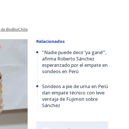
a de BioBioChile
Relacionados
"Nadie puede decir ’ya gané’",
afirma Roberto Sánchez
esperanzado por el empate en
sondeos en Perú
Sondeos a pie de urna en Perú
dan empate técnico con leve
ventaja de Fujimori sobre
Sánchez