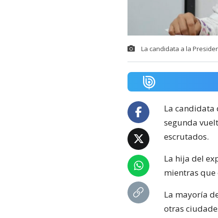
La candidata a la Presiden
La candidata 
segunda vuelt
escrutados.
La hija del ex
mientras que 
La mayoría de
otras ciudad