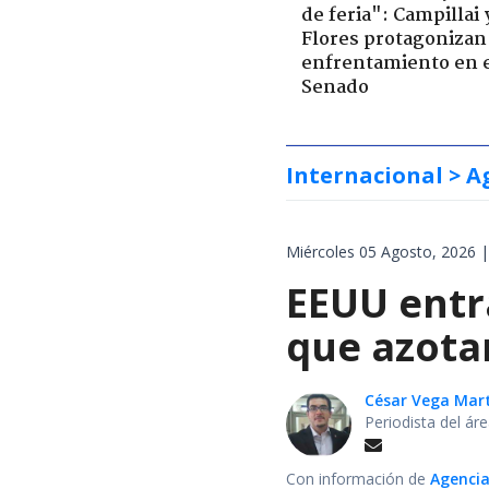
de feria": Campillai 
Flores protagonizan
enfrentamiento en 
Senado
Internacional
> A
Miércoles 05 Agosto, 2026 |
EEUU entr
que azota
César Vega Mar
Periodista del ár
Con información de
Agencia