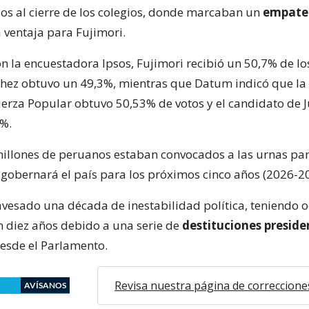
os al cierre de los colegios, donde marcaban un
empate 
 ventaja para Fujimori.
n la encuestadora Ipsos, Fujimori recibió un 50,7% de lo
chez obtuvo un 49,3%, mientras que Datum indicó que la
uerza Popular obtuvo 50,53% de votos y el candidato de J
%.
illones de peruanos estaban convocados a las urnas par
 gobernará el país para los próximos cinco años (2026-2
ravesado una década de inestabilidad política, teniendo 
n diez años debido a una serie de
destituciones preside
esde el Parlamento.
Revisa nuestra página de correccione
AVÍSANOS