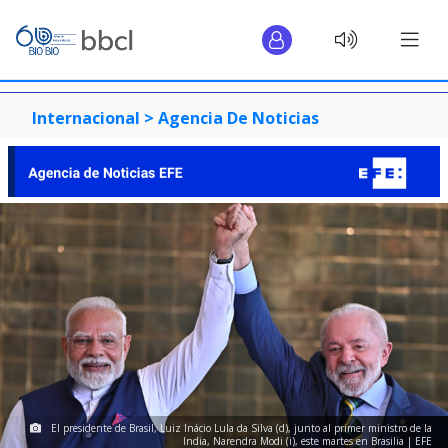
Internacional >
Agencia De Noticias
El presidente de Brasil, Luiz Inácio Lula da Silva (d), junto al primer ministro de la
India, Narendra Modi (i), este martes en Brasilia | EFE