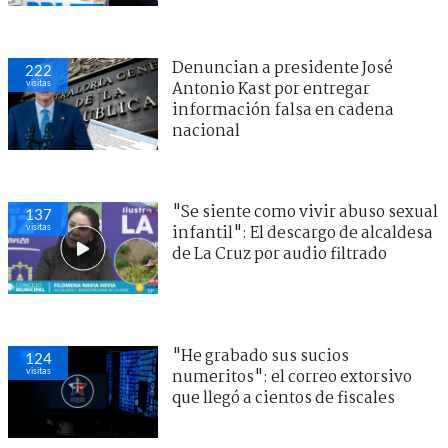
Denuncian a presidente José
222
visitas
Antonio Kast por entregar
información falsa en cadena
nacional
"Se siente como vivir abuso sexual
137
visitas
infantil": El descargo de alcaldesa
de La Cruz por audio filtrado
"He grabado sus sucios
124
visitas
numeritos": el correo extorsivo
que llegó a cientos de fiscales