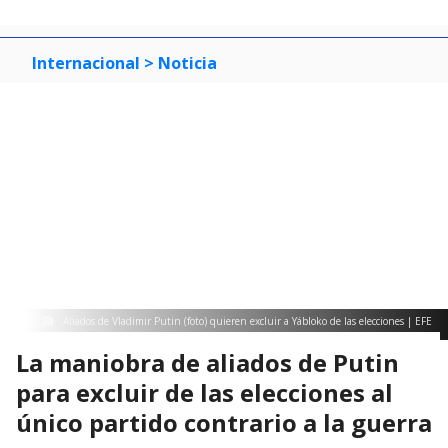
Internacional
> Noticia
Aliados de Vladimir Putin (foto) quieren excluir a Yábloko de las elecciones | EFE
La maniobra de aliados de Putin
para excluir de las elecciones al
único partido contrario a la guerra