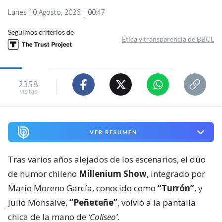
Lunes 10 Agosto, 2026 | 00:47
Seguimos criterios de
Ética y transparencia de BBCL
2358
visitas
VER RESUMEN
Tras varios años alejados de los escenarios, el dúo
de humor chileno
Millenium Show
, integrado por
Mario Moreno García, conocido como
“Turrón”
, y
Julio Monsalve,
“Peñeteñe”
, volvió a la pantalla
chica de la mano de
‘Coliseo’
.