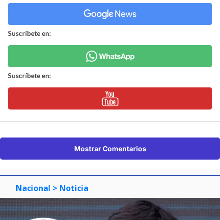
Suscríbete en:
Suscríbete en:
Mostrar Comentarios
Nacional
> Noticia