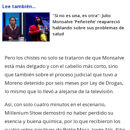
Lee también...
"Si no es una, es otra": Julio
Monsalve ’Peñeteñe’ reapareció
hablando sobre sus problemas de
salud
Pero los chistes no solo se trataron de que Monsalve
está más delgado y con el cabello más corto, sino
que también sobre el proceso judicial que tuvo a
Moreno detenido por seis meses por Ley de Drogas,
lo mismo que lo llevó a alejarse de la televisión.
Así, con solo cuatro minutos en el escenario,
Millenium Show demostró no haber perdido su
esencia y buena química, por lo que recibieron los
cuatro votos positivos de Belén Mora, Jorge Alís, Kike