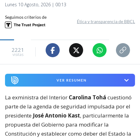
Lunes 10 Agosto, 2026 | 00:13
Seguimos criterios de
Ética y transparencia de BBCL
2221
visitas
VER RESUMEN
La exministra del Interior
Carolina Tohá
cuestionó
parte de la agenda de seguridad impulsada por el
presidente
José Antonio Kast
, particularmente la
propuesta del Gobierno para modificar la
Constitución y establecer como deber del Estado la