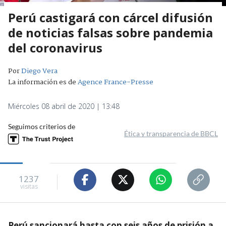
Perú castigará con cárcel difusión
de noticias falsas sobre pandemia
del coronavirus
Por
Diego Vera
La información es de
Agence France-Presse
Miércoles 08 abril de 2020 | 13:48
Seguimos criterios de
Ética y transparencia de BBCL
1237
visitas
Perú sancionará hasta con seis años de prisión a