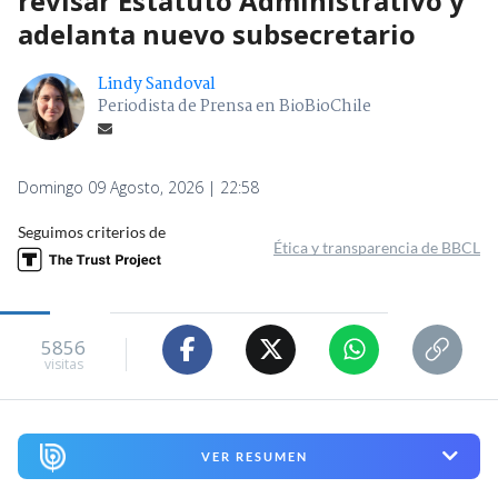
revisar Estatuto Administrativo y
adelanta nuevo subsecretario
Lindy Sandoval
Periodista de Prensa en BioBioChile
Domingo 09 Agosto, 2026 | 22:58
Seguimos criterios de
Ética y transparencia de BBCL
5856
visitas
VER RESUMEN