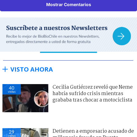
Mostrar Comentarios
VISTO AHORA
Cecilia Gutiérrez reveló que Neme
40
visitas
habría sufrido crisis mientras
grababa tras chocar a motociclista
Detienen a empresario acusado de
29
visitas