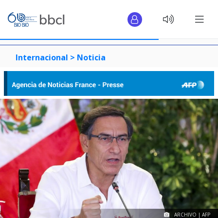
Internacional >
Noticia
ARCHIVO | AFP