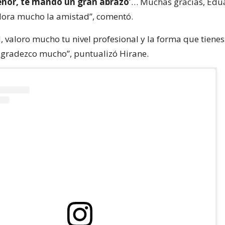
eñor, te mando un gran abrazo’
… Muchas gracias, Edu
alora mucho la amistad”, comentó.
, valoro mucho tu nivel profesional y la forma que tienes
agradezco mucho”, puntualizó Hirane.