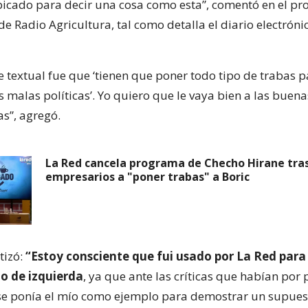
bicado para decir una cosa como esta”, comentó en el p
e Radio Agricultura, tal como detalla el diario electróni
e textual fue que ‘tienen que poner todo tipo de trabas p
 malas políticas’. Yo quiero que le vaya bien a las buenas
as”, agregó.
La Red cancela programa de Checho Hirane tra
empresarios a "poner trabas" a Boric
izó:
“Estoy consciente que fui usado por La Red para
mo de izquierda
, ya que ante las críticas que habían po
se ponía el mío como ejemplo para demostrar un supues