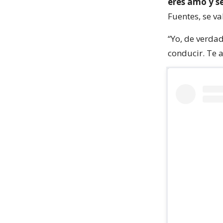
eres amo y s
Fuentes, se v
“Yo, de verdad
conducir. Te 