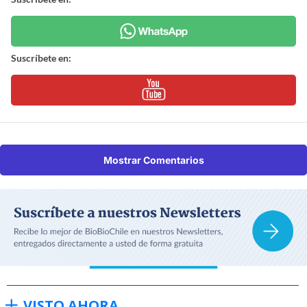
Suscríbete en:
Mostrar Comentarios
VISTO AHORA