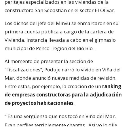
peritajes especializados en las viviendas de la
constructora San Sebastián en el sector El Olivar.
Los dichos del jefe del Minvu se enmarcaron en su
primera cuenta pública a cargo de la cartera de
Vivienda, instancia llevada a cabo en el gimnasio
municipal de Penco -región del Bío Bío-.
Al momento de presentar la sección de
“Fiscalizaciones”, Poduje narró lo vivido en Viña del
Mar, donde anunció nuevas medidas de revisión.
Entre estas, por ejemplo, la creación de un
ranking
de empresas constructoras para la adjudicación
de proyectos habitacionales
.
“
Es una vergüenza que nos tocó en Viña del Mar.
Eran perfiles terriblemente chantas
. Así yo lo dije.