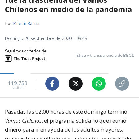
Chilenos en medio de la pandemia
Por
Fabián Barría
Domingo 20 septiembre de 2020 | 09:49
Seguimos criterios de
Ética y transparencia de BBCL
119.753
visitas
Pasadas las 02:00 horas de este domingo terminó
Vamos Chilenos
, el programa solidario que reunió
dinero para ir en ayuda de los adultos mayores,
quienes han resultado más golpeados en medio de