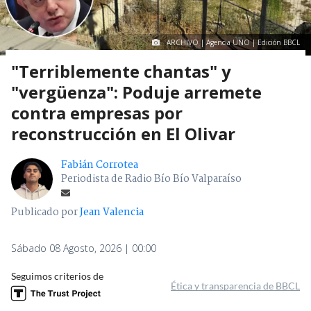
ARCHIVO | Agencia UNO | Edición BBCL
"Terriblemente chantas" y
"vergüenza": Poduje arremete
contra empresas por
reconstrucción en El Olivar
Fabián Corrotea
Periodista de Radio Bío Bío Valparaíso
Publicado por
Jean Valencia
Sábado 08 Agosto, 2026 | 00:00
Seguimos criterios de
Ética y transparencia de BBCL