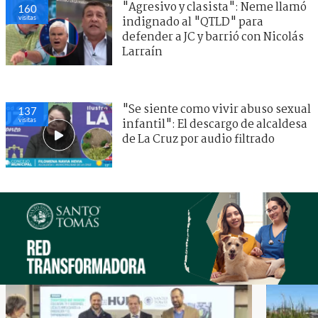
"Agresivo y clasista": Neme llamó
160
visitas
indignado al "QTLD" para
defender a JC y barrió con Nicolás
Larraín
"Se siente como vivir abuso sexual
137
visitas
infantil": El descargo de alcaldesa
de La Cruz por audio filtrado