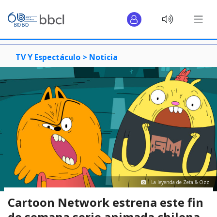
TV Y Espectáculo >
Noticia
La leyenda de Zeta & Ozz
Cartoon Network estrena este fin
de semana serie animada chilena