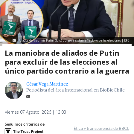
Aliados de Vladimir Putin (foto) quieren excluir a Yábloko de las elecciones | EFE
La maniobra de aliados de Putin
para excluir de las elecciones al
único partido contrario a la guerra
César Vega Martínez
Periodista del área Internacional en BioBioChile
Viernes 07 Agosto, 2026 | 13:03
Seguimos criterios de
Ética y transparencia de BBCL