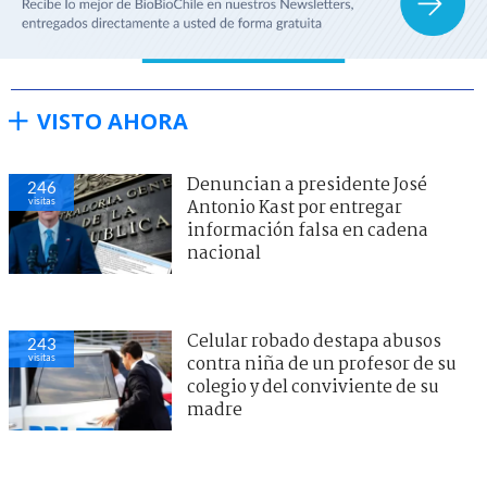
VISTO AHORA
Denuncian a presidente José
246
visitas
Antonio Kast por entregar
información falsa en cadena
nacional
Celular robado destapa abusos
243
visitas
contra niña de un profesor de su
colegio y del conviviente de su
madre