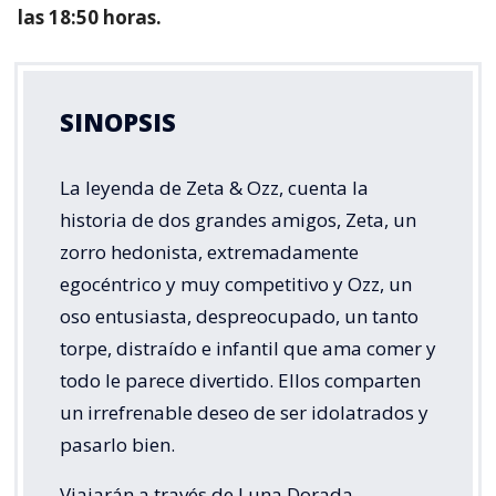
las 18:50 horas.
SINOPSIS
La leyenda de Zeta & Ozz, cuenta la
historia de dos grandes amigos, Zeta, un
zorro hedonista, extremadamente
egocéntrico y muy competitivo y Ozz, un
oso entusiasta, despreocupado, un tanto
torpe, distraído e infantil que ama comer y
todo le parece divertido. Ellos comparten
un irrefrenable deseo de ser idolatrados y
pasarlo bien.
Viajarán a través de Luna Dorada,