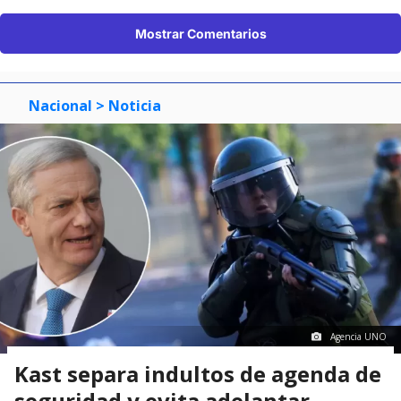
Mostrar Comentarios
Nacional
> Noticia
Agencia UNO
Kast separa indultos de agenda de
seguridad y evita adelantar