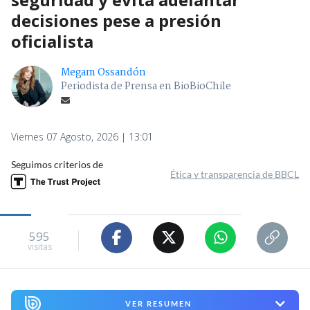
decisiones pese a presión
oficialista
Megam Ossandón
Periodista de Prensa en BioBioChile
Viernes 07 Agosto, 2026 | 13:01
Seguimos criterios de
Ética y transparencia de BBCL
595
visitas
VER RESUMEN