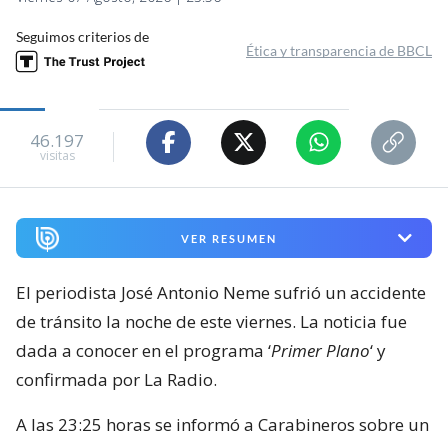
Seguimos criterios de
Ética y transparencia de BBCL
46.197
visitas
VER RESUMEN
El periodista José Antonio Neme sufrió un accidente
de tránsito la noche de este viernes. La noticia fue
dada a conocer en el programa ‘
Primer Plano
‘ y
confirmada por La Radio.
A las 23:25 horas se informó a Carabineros sobre un