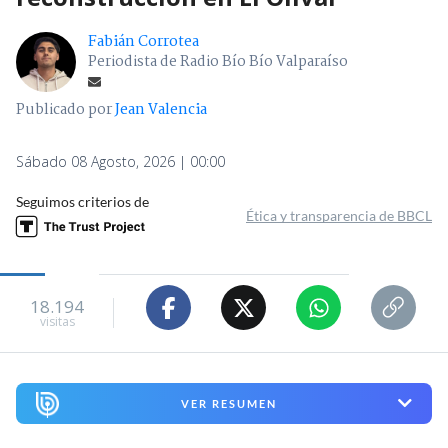
Fabián Corrotea
Periodista de Radio Bío Bío Valparaíso
Publicado por
Jean Valencia
Sábado 08 Agosto, 2026 | 00:00
Seguimos criterios de
Ética y transparencia de BBCL
18.194
visitas
VER RESUMEN