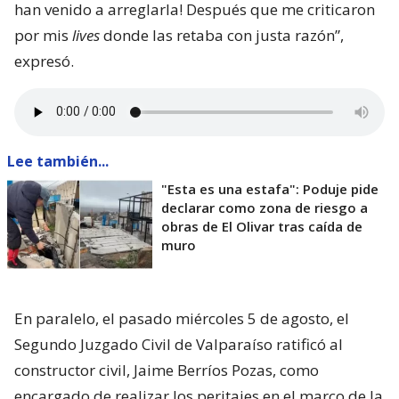
han venido a arreglarla! Después que me criticaron
por mis
lives
donde las retaba con justa razón”,
expresó.
Lee también...
"Esta es una estafa": Poduje pide
declarar como zona de riesgo a
obras de El Olivar tras caída de
muro
En paralelo, el pasado miércoles 5 de agosto, el
Segundo Juzgado Civil de Valparaíso ratificó al
constructor civil, Jaime Berríos Pozas, como
encargado de realizar los peritajes en el marco de la