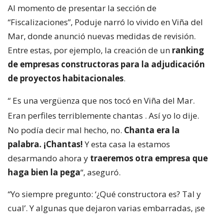
Al momento de presentar la sección de
“Fiscalizaciones”, Poduje narró lo vivido en Viña del
Mar, donde anunció nuevas medidas de revisión.
Entre estas, por ejemplo, la creación de un
ranking
de empresas constructoras para la adjudicación
de proyectos habitacionales
.
“
Es una vergüenza que nos tocó en Viña del Mar.
Eran perfiles terriblemente chantas
. Así yo lo dije.
No podía decir mal hecho, no.
Chanta era la
palabra. ¡Chantas!
Y esta casa la estamos
desarmando ahora y
traeremos otra empresa que
haga bien la pega
“, aseguró.
“Yo siempre pregunto: ‘¿Qué constructora es? Tal y
cual’. Y algunas que dejaron varias embarradas, ¡se