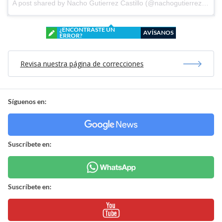
A post shared by
Nacho Gutierrez Castillo
(@nachogutierrezcastillo) on
¿ENCONTRASTE UN
AVÍSANOS
ERROR?
Revisa nuestra página de correcciones
Síguenos en:
Suscríbete en:
Suscríbete en: