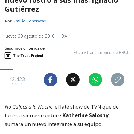
Gutiérrez
Por
Emilio Contreras
Jueves 30 agosto de 2018 | 19:41
Seguimos criterios de
Ética y transparencia de BBCL
42.423
visitas
No Culpes a la Noche
, el late show de TVN que de
lunes a viernes conduce
Katherine Salosny,
sumará un nuevo integrante a su equipo.