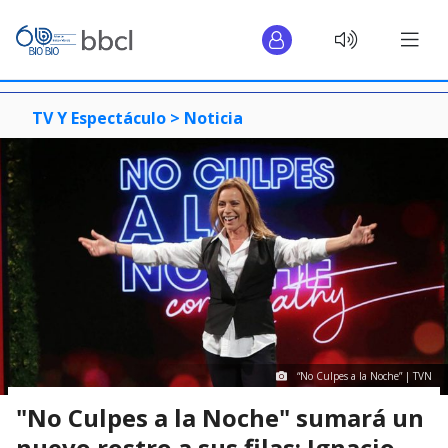
TV Y Espectáculo >
Noticia
“No Culpes a la Noche” | TVN
"No Culpes a la Noche" sumará un
nuevo rostro a sus filas: Ignacio