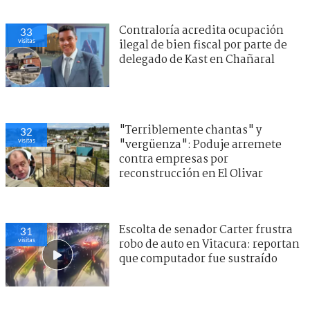
Contraloría acredita ocupación
33
visitas
ilegal de bien fiscal por parte de
delegado de Kast en Chañaral
"Terriblemente chantas" y
32
visitas
"vergüenza": Poduje arremete
contra empresas por
reconstrucción en El Olivar
Escolta de senador Carter frustra
31
visitas
robo de auto en Vitacura: reportan
que computador fue sustraído