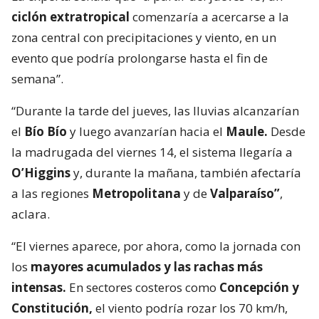
ciclón extratropical
comenzaría a acercarse a la
zona central con precipitaciones y viento, en un
evento que podría prolongarse hasta el fin de
semana”.
“Durante la tarde del jueves, las lluvias alcanzarían
el
Bío Bío
y luego avanzarían hacia el
Maule.
Desde
la madrugada del viernes 14, el sistema llegaría a
O’Higgins
y, durante la mañana, también afectaría
a las regiones
Metropolitana
y de
Valparaíso”
,
aclara.
“El viernes aparece, por ahora, como la jornada con
los
mayores acumulados y las rachas más
intensas.
En sectores costeros como
Concepción y
Constitución,
el viento podría rozar los 70 km/h,