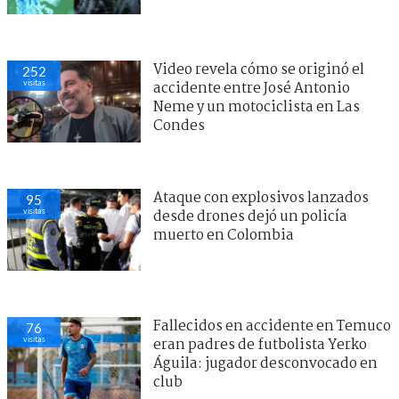
Video revela cómo se originó el
252
visitas
accidente entre José Antonio
Neme y un motociclista en Las
Condes
Ataque con explosivos lanzados
95
visitas
desde drones dejó un policía
muerto en Colombia
Fallecidos en accidente en Temuco
76
visitas
eran padres de futbolista Yerko
Águila: jugador desconvocado en
club