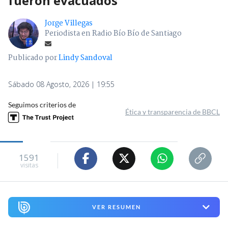
fueron evacuados
Jorge Villegas
Periodista en Radio Bío Bío de Santiago
Publicado por
Lindy Sandoval
Sábado 08 Agosto, 2026 | 19:55
Seguimos criterios de
Ética y transparencia de BBCL
1591
visitas
VER RESUMEN