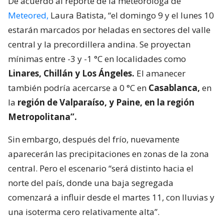
De acuerdo al reporte de la meteoróloga de
Meteored,
Laura Batista, “el domingo 9 y el lunes 10
estarán marcados por heladas en sectores del valle
central y la precordillera andina. Se proyectan
mínimas entre -3 y -1 °C en localidades como
Linares, Chillán y Los Ángeles.
El amanecer
también podría acercarse a 0 °C en
Casablanca,
en
la
región de Valparaíso, y Paine, en la región
Metropolitana”.
Sin embargo, después del frío, nuevamente
aparecerán las precipitaciones en zonas de la zona
central. Pero el escenario “será distinto hacia el
norte del país, donde una baja segregada
comenzará a influir desde el martes 11, con lluvias y
una isoterma cero relativamente alta”.