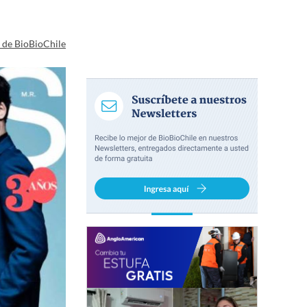
a de BioBioChile