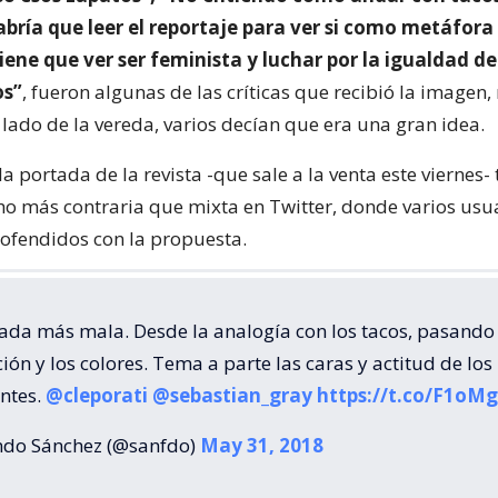
habría que leer el reportaje para ver si como metáfora
iene que ver ser feminista y luchar por la igualdad d
os”
, fueron algunas de las críticas que recibió la imagen,
 lado de la vereda, varios decían que era una gran idea.
a portada de la revista -que sale a la venta este viernes-
o más contraria que mixta en Twitter, donde varios usua
ofendidos con la propuesta.
ada más mala. Desde la analogía con los tacos, pasando 
ón y los colores. Tema a parte las caras y actitud de los
antes.
@cleporati
@sebastian_gray
https://t.co/F1oM
do Sánchez (@sanfdo)
May 31, 2018