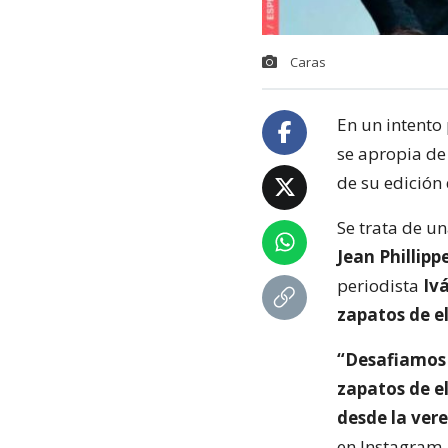
Caras
En un intento
se apropia de 
de su edición 
Se trata de u
Jean Phillipp
periodista
Ivá
zapatos de el
“Desafiamos 
zapatos de e
desde la ver
en Instagram.