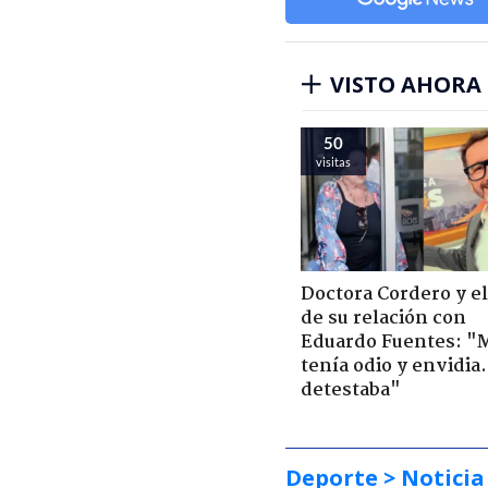
VISTO AHORA
50
visitas
Doctora Cordero y el
de su relación con
Eduardo Fuentes: "
tenía odio y envidia
detestaba"
Deporte
> Noticia