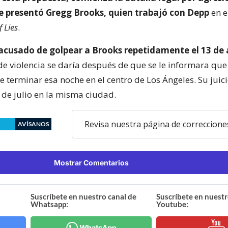
presentó Gregg Brooks, quien trabajó con Depp
en el
f Lies
.
 acusado de golpear a Brooks repetidamente el 13 de a
 de violencia se daría después de que se le informara que
e terminar esa noche en el centro de Los Ángeles. Su jui
 de julio en la misma ciudad.
Revisa nuestra página de correccione
AVÍSANOS
Mostrar Comentarios
Suscríbete en nuestro canal de
Suscríbete en nuestr
Whatsapp:
Youtube: