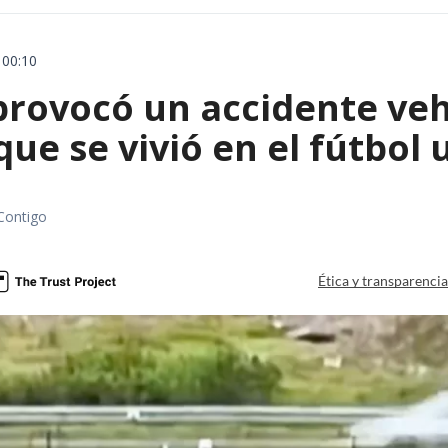
 00:10
rovocó un accidente vehic
que se vivió en el fútbol
Contigo
Ética y transparenci