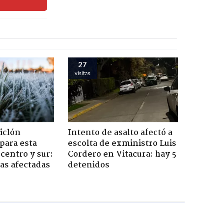
27
visitas
iclón
Intento de asalto afectó a
 para esta
escolta de exministro Luis
centro y sur:
Cordero en Vitacura: hay 5
nas afectadas
detenidos