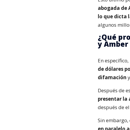
abogada de A
lo que dicta 
algunos millo
¿Qué pro
y Amber
En específico,
de dólares po
difamación
y
Después de e
presentar la
después de el
Sin embargo, 
en paralelo a