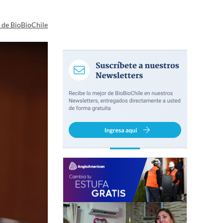
a de BioBioChile