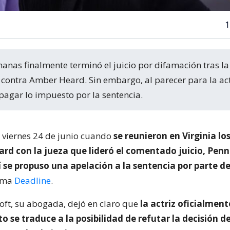
1
contra Amber Heard. Sin embargo, al parecer para la act
pagar lo impuesto por la sentencia.
 viernes 24 de junio cuando
se reunieron en Virginia l
rd con la jueza que lideró el comentado juicio, Pen
í se propuso una apelación a la sentencia por parte d
orma
Deadline
.
oft, su abogada, dejó en claro que
la actriz oficialment
to se traduce a la posibilidad de refutar la decisión d