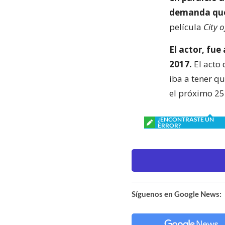
demanda que 
película
City o
El actor, fue
2017.
El acto
iba a tener qu
el próximo 25
¿ENCONTRASTE UN
ERROR?
Síguenos en Google News: