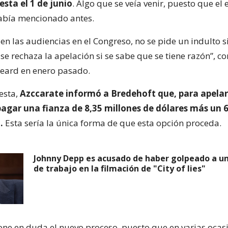
sta el 1 de junio
. Algo que se veía venir, puesto que el
abía mencionado antes.
en las audiencias en el Congreso, no se pide un indulto si
 se rechaza la apelación si se sabe que se tiene razón”, 
eard en enero pasado.
esta,
Azccarate informó a Bredehoft que, para apelar,
pagar una fianza de 8,35 millones de dólares más un 
.
Esta sería la única forma de que esta opción proceda.
Johnny Depp es acusado de haber golpeado a 
de trabajo en la filmación de "City of lies"
one en duda el nuevo proceso, puesto que en varias ocas