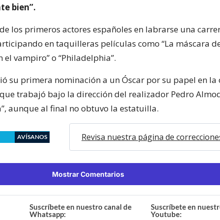
te bien”.
de los primeros actores españoles en labrarse una carre
rticipando en taquilleras películas como “La máscara de
n el vampiro” o “Philadelphia”.
bió su primera nominación a un Óscar por su papel en la
 que trabajó bajo la dirección del realizador Pedro Almo
a”, aunque al final no obtuvo la estatuilla.
Revisa nuestra página de correccione
AVÍSANOS
Mostrar Comentarios
Suscríbete en nuestro canal de
Suscríbete en nuestr
Whatsapp:
Youtube: