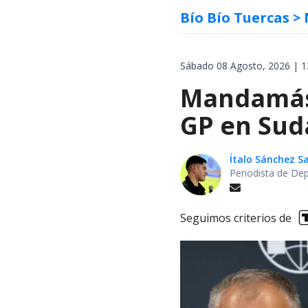
Bío Bío Tuercas
> 
Sábado 08 Agosto, 2026 | 1
Mandamás 
GP en Sud
Ítalo Sánchez 
Periodista de De
Seguimos criterios de