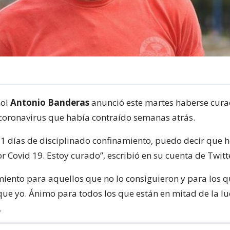
ñol
Antonio Banderas
anunció este martes haberse cura
 coronavirus que había contraído semanas atrás.
1 días de disciplinado confinamiento, puedo decir que 
or Covid 19. Estoy curado”, escribió en su cuenta de Twitt
iento para aquellos que no lo consiguieron y para los q
ue yo. Ánimo para todos los que están en mitad de la lu
.