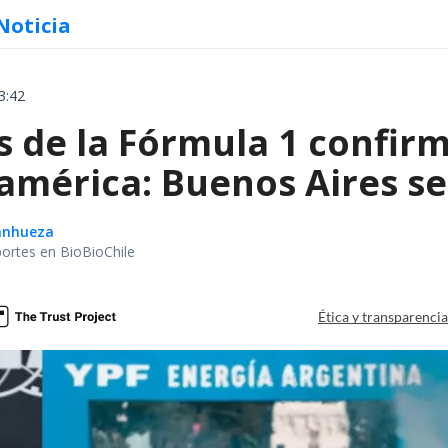
Noticia
3:42
de la Fórmula 1 confirm
américa: Buenos Aires se
Sanhueza
portes en BioBioChile
Ética y transparenci