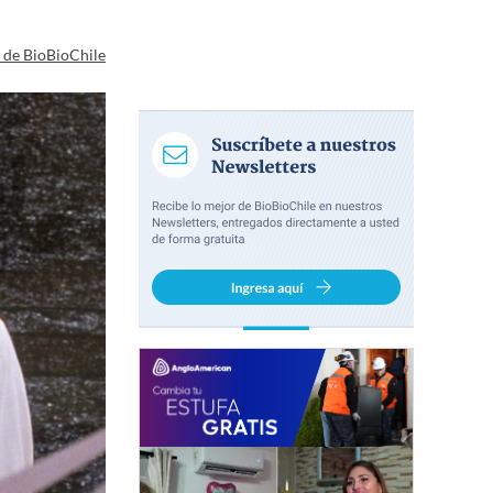
a de BioBioChile