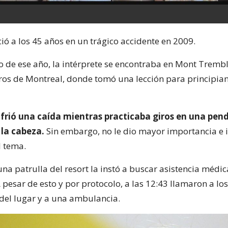
ió a los 45 años en un trágico accidente en 2009.
o de ese año, la intérprete se encontraba en Mont Trembl
ros de Montreal, donde tomó una lección para principian
ufrió una caída mientras practicaba giros en una pen
la cabeza.
Sin embargo, no le dio mayor importancia e 
 tema.
na patrulla del resort la instó a buscar asistencia médic
A pesar de esto y por protocolo, a las 12:43 llamaron a los
el lugar y a una ambulancia.