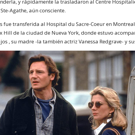
enderla, y rápidamente la trasladaron al Centre Hospitali
 Ste-Agathe, aún consciente.
 fue transferida al Hospital du Sacre-Coeur en Montreal 
x Hill de la ciudad de Nueva York, donde estuvo acomp
ijos , su madre -la también actriz Vanessa Redgrave- y s