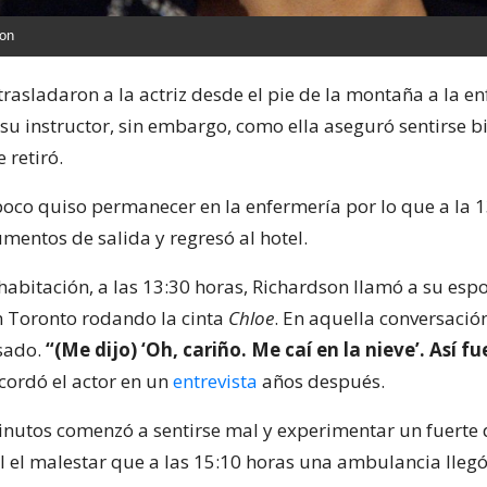
son
rasladaron a la actriz desde el pie de la montaña a la e
 su instructor, sin embargo, como ella aseguró sentirse bi
 retiró.
co quiso permanecer en la enfermería por lo que a la 1
mentos de salida y regresó al hotel.
 habitación, a las 13:30 horas, Richardson llamó a su esp
 Toronto rodando la cinta
Chloe
. En aquella conversación
sado.
“(Me dijo) ‘Oh, cariño. Me caí en la nieve’. Así 
cordó el actor en un
entrevista
años después.
inutos comenzó a sentirse mal y experimentar un fuerte 
l el malestar que a las 15:10 horas una ambulancia llegó