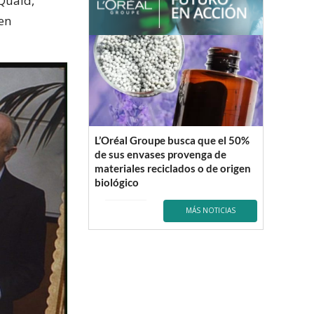
 Quaid,
en
L’Oréal Groupe busca que el 50%
de sus envases provenga de
materiales reciclados o de origen
biológico
MÁS NOTICIAS