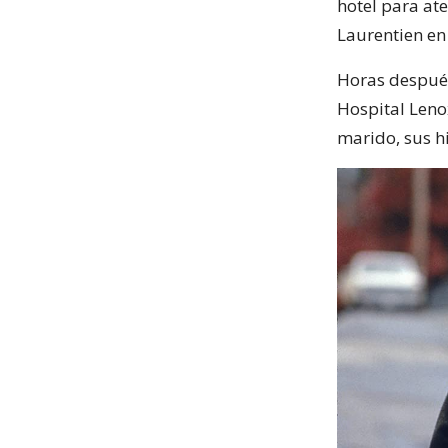
hotel para at
Laurentien en
Horas después
Hospital Leno
marido, sus h