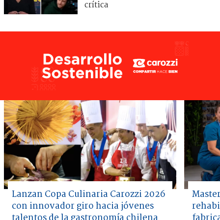
crítica
Lanzan Copa Culinaria Carozzi 2026
Master
con innovador giro hacia jóvenes
rehabi
talentos de la gastronomía chilena
fabric