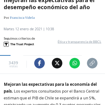
desempeño económico del año
Por
Francisca Videla
Martes 12 enero de 2021 | 10:38
Seguimos criterios de
Ética y transparencia de BBCL
3439
visitas
Mejoran las expectativas para la economía del
país.
Los expertos consultados por el Banco Central
estiman que el PIB de Chile se expandirá a un 5%,
registrando un aumento de 0,3 puntos porcentuales