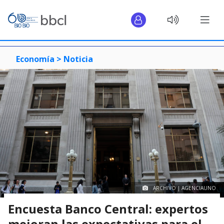
Economía >
Noticia
ARCHIVO | AGENCIAUNO
Encuesta Banco Central: expertos
mejoran las expectativas para el