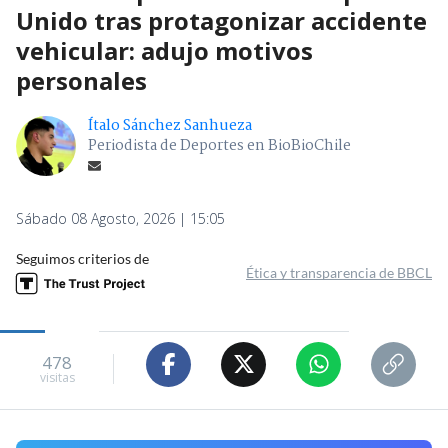
Unido tras protagonizar accidente
vehicular: adujo motivos
personales
Ítalo Sánchez Sanhueza
Periodista de Deportes en BioBioChile
Sábado 08 Agosto, 2026 | 15:05
Seguimos criterios de
Ética y transparencia de BBCL
478
visitas