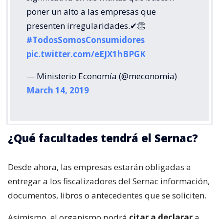
poner un alto a las empresas que
presenten irregularidades.✔👏
#TodosSomosConsumidores
pic.twitter.com/eEJX1hBPGK
— Ministerio Economía (@meconomia)
March 14, 2019
¿Qué facultades tendrá el Sernac?
Desde ahora, las empresas estarán obligadas a
entregar a los fiscalizadores del Sernac información,
documentos, libros o antecedentes que se soliciten.
Asimismo, el organismo podrá
citar a declarar
a