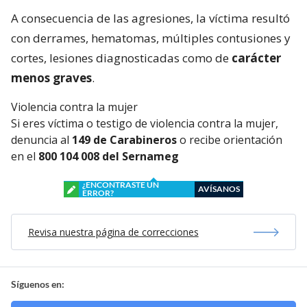
A consecuencia de las agresiones, la víctima resultó
con derrames, hematomas, múltiples contusiones y
cortes, lesiones diagnosticadas como de
carácter
menos graves
.
Violencia contra la mujer
Si eres víctima o testigo de violencia contra la mujer,
denuncia al
149 de Carabineros
o recibe orientación
en el
800 104 008 del Sernameg
¿ENCONTRASTE UN
AVÍSANOS
ERROR?
Revisa nuestra página de correcciones
Síguenos en: