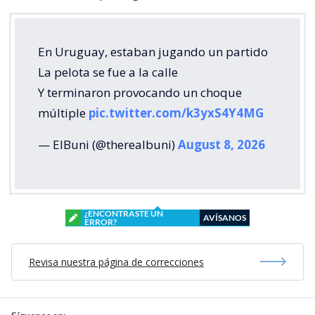
En Uruguay, estaban jugando un partido
La pelota se fue a la calle
Y terminaron provocando un choque
múltiple
pic.twitter.com/k3yxS4Y4MG
— ElBuni (@therealbuni)
August 8, 2026
¿ENCONTRASTE UN
AVÍSANOS
ERROR?
Revisa nuestra página de correcciones