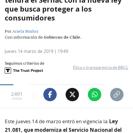
que busca proteger a los
consumidores
Por
Ariela Muñoz
Con información de
Gobierno de Chile
.
Jueves 14 marzo de 2019 | 19:49
Seguimos criterios de
Ética y transparencia de BBCL
2491
visitas
Este jueves 14 de marzo entró en vigencia la
Ley
21.081, que moderniza el Servicio Nacional del