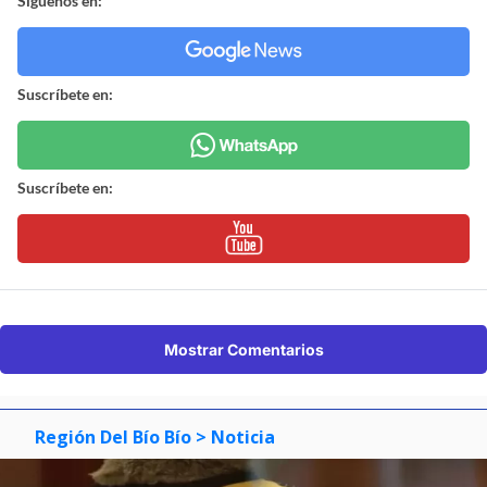
Síguenos en:
Suscríbete en:
Suscríbete en:
Mostrar Comentarios
Región Del Bío Bío
> Noticia