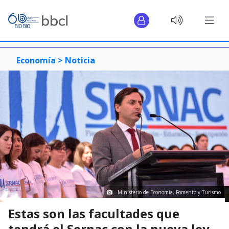
Economía >
Noticia
Ministerio de Economía, Fomento y Turismo
Estas son las facultades que
tendrá el Sernac con la nueva ley