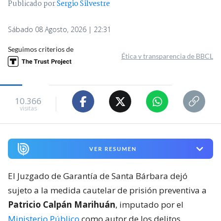
Publicado por
Sergio Silvestre
Sábado 08 Agosto, 2026 | 22:31
Seguimos criterios de
Ética y transparencia de BBCL
10.366
visitas
VER RESUMEN
El Juzgado de Garantía de Santa Bárbara dejó
sujeto a la medida cautelar de prisión preventiva a
Patricio Calpán Marihuán
, imputado por el
Ministerio Público
como autor de los delitos