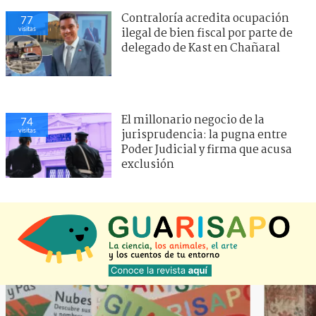
Contraloría acredita ocupación
77
visitas
ilegal de bien fiscal por parte de
delegado de Kast en Chañaral
El millonario negocio de la
74
visitas
jurisprudencia: la pugna entre
Poder Judicial y firma que acusa
exclusión