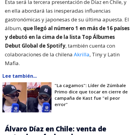
Esta será la tercera presentación de Díaz en Chile, y
en ella abordará las inesperadas influencias
gastronómicas y japonesas de su última apuesta. El
álbum,
que llegó al número 1 en más de 16 países
y debutó en la cima de la lista Top Álbumes
Debut Global de Spotify
, también cuenta con
colaboraciones de la chilena
Akrilla
, Tiny y Latin
Mafia.
Lee también...
"La cagamos": Líder de Zúmbale
Primo dice que tocar en cierre de
campaña de Kast fue "el peor
error"
Álvaro Díaz en Chile: venta de