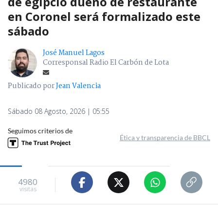
de egipcio dueño de restaurante
en Coronel será formalizado este
sábado
José Manuel Lagos
Corresponsal Radio El Carbón de Lota
Publicado por
Jean Valencia
Sábado 08 Agosto, 2026 | 05:55
Seguimos criterios de
Ética y transparencia de BBCL
4980
visitas