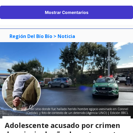
Mostrar Comentarios
Región Del Bío Bío
> Noticia
Imagen del sitio donde fue hallado herido hombre egipcio asesinado en Coronel
(Cedida); y foto de contexto de un detenido (Agencia UNO) | Edición BBCL
Adolescente acusado por crimen