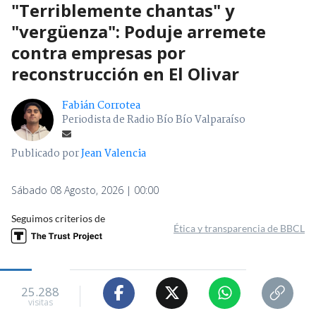
"Terriblemente chantas" y
"vergüenza": Poduje arremete
contra empresas por
reconstrucción en El Olivar
Fabián Corrotea
Periodista de Radio Bío Bío Valparaíso
Publicado por
Jean Valencia
Sábado 08 Agosto, 2026 | 00:00
Seguimos criterios de
Ética y transparencia de BBCL
25.288
visitas