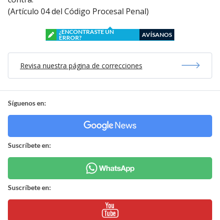
(Artículo 04 del Código Procesal Penal)
¿ENCONTRASTE UN
AVÍSANOS
ERROR?
Revisa nuestra página de correcciones
Síguenos en:
Suscríbete en:
Suscríbete en: