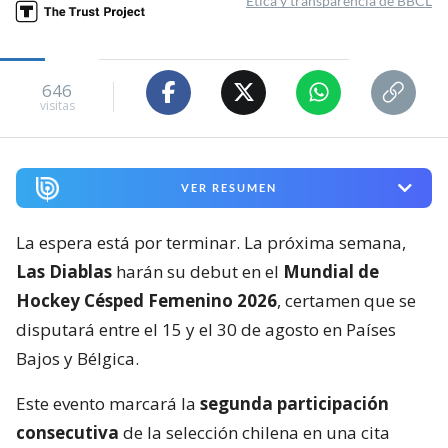
Ética y transparencia de BBCL
646
visitas
VER RESUMEN
La espera está por terminar. La próxima semana,
Las Diablas
harán su debut en el
Mundial de
Hockey Césped Femenino 2026
, certamen que se
disputará entre el 15 y el 30 de agosto en Países
Bajos y Bélgica.
Este evento marcará la
segunda participación
consecutiva
de la selección chilena en una cita