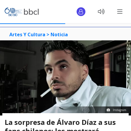
Artes Y Cultura >
Noticia
Instagram
La sorpresa de Álvaro Díaz a sus
fans chilenos: les mostrará