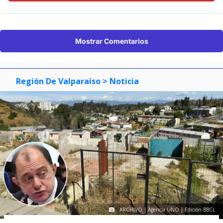
Mostrar Comentarios
Región De Valparaíso
> Noticia
ARCHIVO | Agencia UNO | Edición BBCL