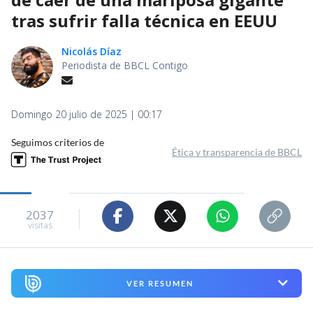
tras sufrir falla técnica en EEUU
Nicolás Díaz
Periodista de BBCL Contigo
Domingo 20 julio de 2025 | 00:17
Seguimos criterios de
Ética y transparencia de BBCL
2037
visitas
VER RESUMEN