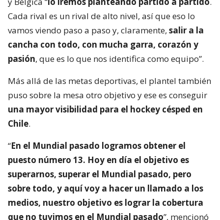
y Bélgica “
lo iremos planteando partido a partido
.
Cada rival es un rival de alto nivel, así que eso lo
vamos viendo paso a paso y, claramente,
salir a la
cancha con todo, con mucha garra, corazón y
pasión
, que es lo que nos identifica como equipo”.
Más allá de las metas deportivas, el plantel también
puso sobre la mesa otro objetivo y ese es conseguir
una mayor visibilidad para el hockey césped en
Chile
.
“
En el Mundial pasado logramos obtener el
puesto número 13. Hoy en día el objetivo es
superarnos, superar el Mundial pasado, pero
sobre todo, y aquí voy a hacer un llamado a los
medios, nuestro objetivo es lograr la cobertura
que no tuvimos en el Mundial pasado
”, mencionó