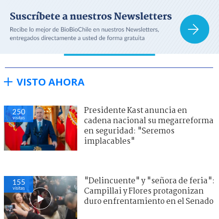
VISTO AHORA
Presidente Kast anuncia en
250
visitas
cadena nacional su megarreforma
en seguridad: "Seremos
implacables"
"Delincuente" y "señora de feria":
155
visitas
Campillai y Flores protagonizan
duro enfrentamiento en el Senado