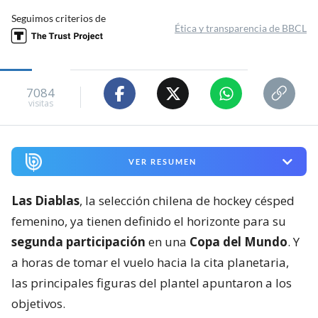
Seguimos criterios de
Ética y transparencia de BBCL
7084
visitas
VER RESUMEN
Las Diablas
, la selección chilena de hockey césped
femenino, ya tienen definido el horizonte para su
segunda participación
en una
Copa del Mundo
. Y
a horas de tomar el vuelo hacia la cita planetaria,
las principales figuras del plantel apuntaron a los
objetivos.