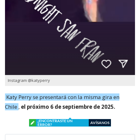
Instagram @katyperry
Katy Perry se presentará con la misma gira en
Chile
,
el próximo 6 de septiembre de 2025.
¿ENCONTRASTE UN
AVÍSANOS
ERROR?