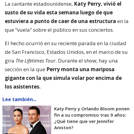
La cantante estadounidense,
Katy Perry, vivió el
susto de su vida esta semana luego de que
estuviera a punto de caer de una estructura
en la
que “vuela” sobre el público en sus conciertos.
El hecho ocurrió en su reciente parada en la ciudad
de San Francisco, Estados Unidos, en el marco de su
gira
The Lifetimes Tour
. Durante el show, hay una
sección en la que
Perry monta una mariposa
gigante con la que simula volar por encima de
los asistentes.
Lee también...
Katy Perry y Orlando Bloom ponen
fin a su compromiso tras 9 años:
¿Qué tiene que ver Jennifer
Aniston?