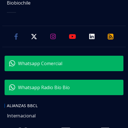
Biobiochile
Whatsapp Comercial
Whatsapp Radio Bío Bío
ALIANZAS BBCL
Internacional