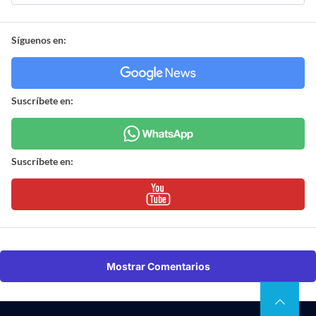
Síguenos en:
Suscríbete en:
Suscríbete en:
Mostrar Comentarios