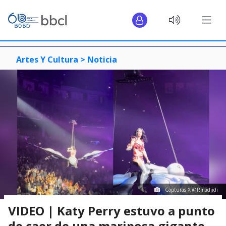
Artes Y Cultura >
Noticia
Capturas X @Rmadjidi
VIDEO | Katy Perry estuvo a punto
de caer de una mariposa gigante