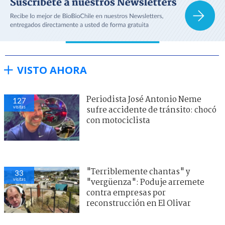
VISTO AHORA
Periodista José Antonio Neme
127
visitas
sufre accidente de tránsito: chocó
con motociclista
"Terriblemente chantas" y
33
visitas
"vergüenza": Poduje arremete
contra empresas por
reconstrucción en El Olivar