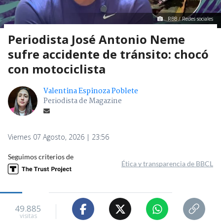
RBB / Redes sociales
Periodista José Antonio Neme
sufre accidente de tránsito: chocó
con motociclista
Valentina Espinoza Poblete
Periodista de Magazine
Viernes 07 Agosto, 2026 | 23:56
Seguimos criterios de
Ética y transparencia de BBCL
49.885
visitas