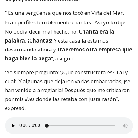
“
Es una vergüenza que nos tocó en Viña del Mar.
Eran perfiles terriblemente chantas
. Así yo lo dije.
No podía decir mal hecho, no.
Chanta era la
palabra. ¡Chantas!
Y esta casa la estamos
desarmando ahora y
traeremos otra empresa que
haga bien la pega
“, aseguró.
“Yo siempre pregunto: ‘¿Qué constructora es? Tal y
cual’. Y algunas que dejaron varias embarradas, ¡se
han venido a arreglarla! Después que me criticaron
por mis
lives
donde las retaba con justa razón”,
expresó.