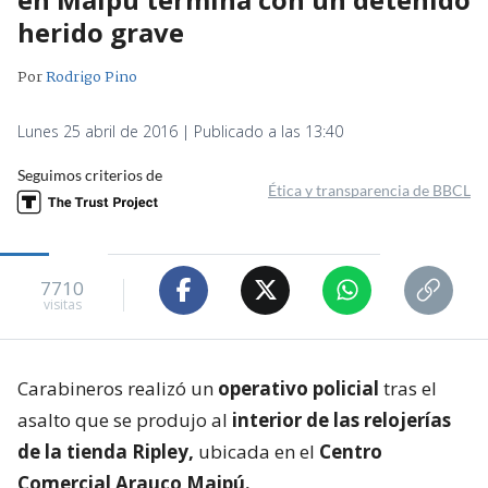
herido grave
Por
Rodrigo Pino
Lunes 25 abril de 2016 | Publicado a las 13:40
Seguimos criterios de
Ética y transparencia de BBCL
7710
visitas
Carabineros realizó un
operativo policial
tras el
asalto que se produjo al
interior de las relojerías
de la tienda Ripley,
ubicada en el
Centro
Comercial Arauco Maipú.