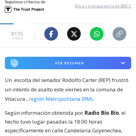
Seguimos criterios de
Ética y transparencia de BBCL
8135
visitas
VER RESUMEN
Un
escolta del senador Rodolfo Carter (REP) frustró
un intento de asalto este viernes en la comuna de
Vitacura
,
región Metropolitana (RM)
.
Según información obtenida por
Radio Bío Bío
, el
hecho tuvo lugar pasadas la 18:00 horas
específicamente en calle Candelaria Goyenechea,