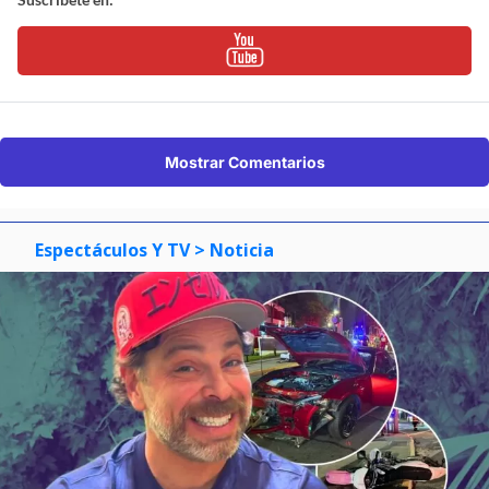
Mostrar Comentarios
Espectáculos Y TV
> Noticia