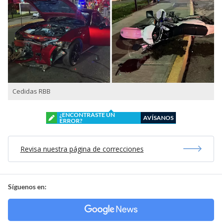
Cedidas RBB
¿ENCONTRASTE UN
AVÍSANOS
ERROR?
Revisa nuestra página de correcciones
Síguenos en: