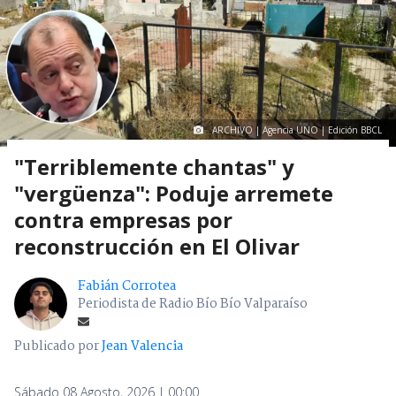
ARCHIVO | Agencia UNO | Edición BBCL
"Terriblemente chantas" y
"vergüenza": Poduje arremete
contra empresas por
reconstrucción en El Olivar
Fabián Corrotea
Periodista de Radio Bío Bío Valparaíso
Publicado por
Jean Valencia
Sábado 08 Agosto, 2026 | 00:00