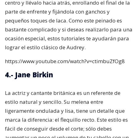
centro y llévalo hacia atrás, enrollando el final de la
parte de enfrente y fijándola con ganchos y
pequeños toques de laca. Como este peinado es
bastante complicado y si deseas realizarlo para una
ocasión especial, estos tutoriales te ayudarán para
lograr el estilo clásico de Audrey.
https://www.youtube.com/watch?v=ctimbuZfOg8
4.- Jane Birkin
La actriz y cantante británica es un referente de
estilo natural y sencillo. Su melena entre
ligeramente ondulada y lisa, tiene un detalle que
marca la diferencia: el flequillo recto. Este estilo es
fácil de conseguir desde el corte; sólo debes
aumentar un poco el volumen de tu cabello con un