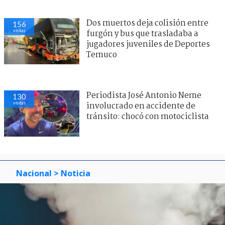
Dos muertos deja colisión entre
156
visitas
furgón y bus que trasladaba a
jugadores juveniles de Deportes
Temuco
Periodista José Antonio Neme
130
visitas
involucrado en accidente de
tránsito: chocó con motociclista
Nacional
> Noticia