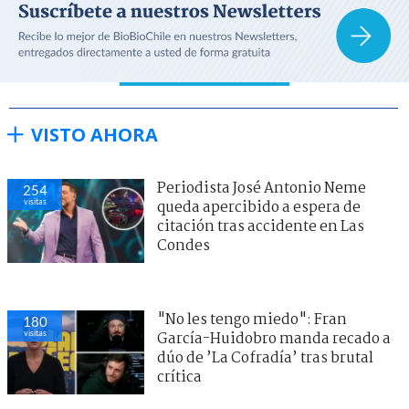
VISTO AHORA
Periodista José Antonio Neme
254
visitas
queda apercibido a espera de
citación tras accidente en Las
Condes
"No les tengo miedo": Fran
180
visitas
García-Huidobro manda recado a
dúo de ’La Cofradía’ tras brutal
crítica