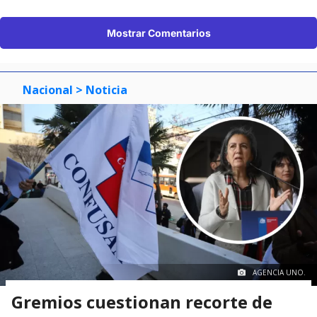
Mostrar Comentarios
Nacional
> Noticia
AGENCIA UNO.
Gremios cuestionan recorte de