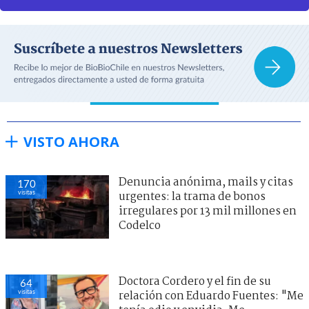
VISTO AHORA
Denuncia anónima, mails y citas
172
visitas
urgentes: la trama de bonos
irregulares por 13 mil millones en
Codelco
Doctora Cordero y el fin de su
58
visitas
relación con Eduardo Fuentes: "Me