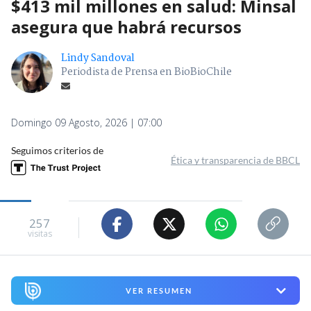
$413 mil millones en salud: Minsal
asegura que habrá recursos
Lindy Sandoval
Periodista de Prensa en BioBioChile
Domingo 09 Agosto, 2026 | 07:00
Seguimos criterios de
Ética y transparencia de BBCL
257
visitas
VER RESUMEN