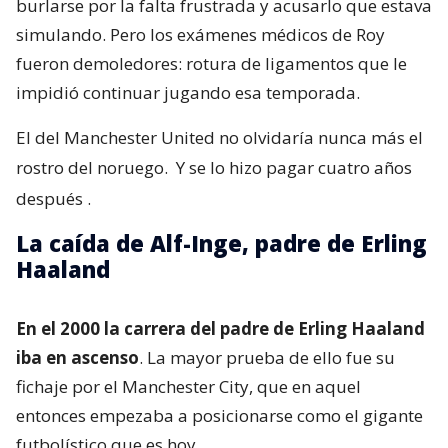
burlarse por la falta frustrada y acusarlo que estava
simulando. Pero los exámenes médicos de Roy
fueron demoledores: rotura de ligamentos que le
impidió continuar jugando esa temporada.
El del Manchester United no olvidaría nunca más el
rostro del noruego.
Y se lo hizo pagar cuatro años
después
.
La caída de Alf-Inge, padre de Erling
Haaland
En el 2000 la carrera del padre de Erling Haaland
iba en ascenso
. La mayor prueba de ello fue su
fichaje por el Manchester City, que en aquel
entonces empezaba a posicionarse como el gigante
futbolístico que es hoy.