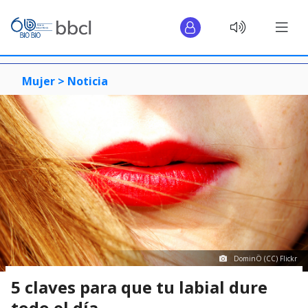
Mujer >
Noticia
DominÖ (CC) Flickr
5 claves para que tu labial dure
todo el día