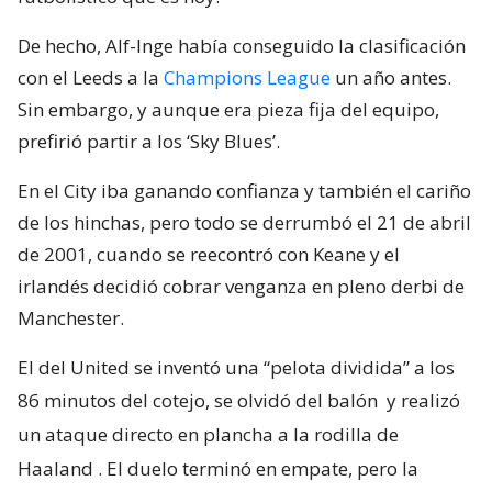
De hecho, Alf-Inge había conseguido la clasificación
con el Leeds a la
Champions League
un año antes.
Sin embargo, y aunque era pieza fija del equipo,
prefirió partir a los ‘Sky Blues’.
En el City iba ganando confianza y también el cariño
de los hinchas, pero todo se derrumbó el 21 de abril
de 2001, cuando se reecontró con Keane y el
irlandés decidió cobrar venganza en pleno derbi de
Manchester.
El del United se inventó una “pelota dividida” a los
86 minutos del cotejo, se olvidó del balón
y realizó
un ataque directo en plancha a la rodilla de
Haaland
. El duelo terminó en empate, pero la