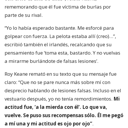
rememorando que él fue víctima de burlas por
parte de su rival.
“Yo lo había esperado bastante. Me esforcé para
golpear con fuerza. La pelota estaba allí (creo)…”,
escribió también el irlandés, recalcando que su
pensamiento fue ‘toma esta, bastardo. Y no vuelvas
a mirarme burlándote de falsas lesiones’.
Roy Keane remató en su texto que su mensaje fue
claro: “Que no se pare nunca más sobre mí con
desprecio hablando de lesiones falsas. Incluso en el
vestuario después, yo no tenía remordimientos.
Mi
actitud fue, ‘a la mierda con él’. Lo que va,
vuelve. Se puso sus recompensas sólo. Él me pegó
a mí una y mi actitud es ojo por ojo”
.