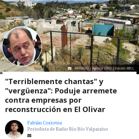
ARCHIVO | Agencia UNO | Edición BBCL
"Terriblemente chantas" y
"vergüenza": Poduje arremete
contra empresas por
reconstrucción en El Olivar
Fabián Corrotea
Periodista de Radio Bío Bío Valparaíso