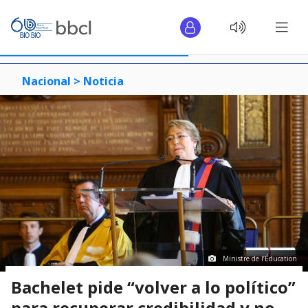
Nacional >
Noticia
Ministre de l’Éducation
Bachelet pide “volver a lo político”
para recuperar credibilidad y no