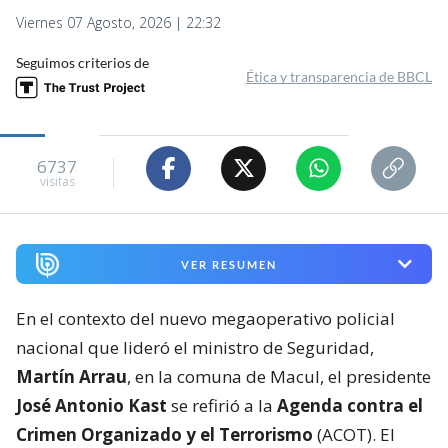
Viernes 07 Agosto, 2026 | 22:32
Seguimos criterios de
Ética y transparencia de BBCL
6737
visitas
VER RESUMEN
En el contexto del nuevo megaoperativo policial
nacional que lideró el ministro de Seguridad,
Martín Arrau
, en la comuna de Macul, el presidente
José Antonio Kast
se refirió a la
Agenda contra el
Crimen Organizado y el Terrorismo
(ACOT). El