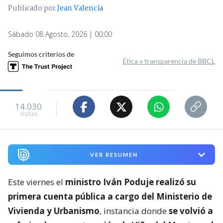
Publicado por
Jean Valencia
Sábado 08 Agosto, 2026 | 00:00
Seguimos criterios de
Ética y transparencia de BBCL
14.030
visitas
VER RESUMEN
Este viernes el
ministro Iván Poduje realizó su
primera cuenta pública a cargo del Ministerio de
Vivienda y Urbanismo
, instancia donde
se volvió a