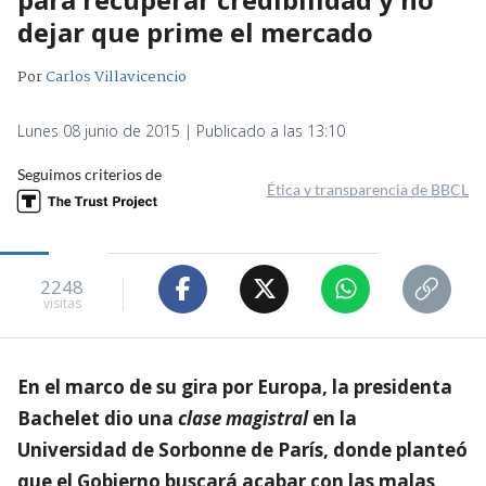
dejar que prime el mercado
Por
Carlos Villavicencio
Lunes 08 junio de 2015 | Publicado a las 13:10
Seguimos criterios de
Ética y transparencia de BBCL
2248
visitas
En el marco de su gira por Europa, la presidenta
Bachelet dio una
clase magistral
en la
Universidad de Sorbonne de París, donde planteó
que el Gobierno buscará acabar con las malas