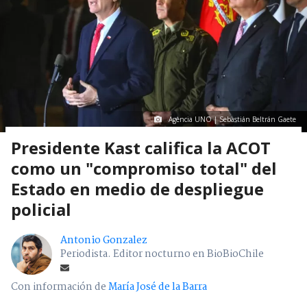
Agencia UNO | Sebastián Beltrán Gaete
Presidente Kast califica la ACOT
como un "compromiso total" del
Estado en medio de despliegue
policial
Antonio Gonzalez
Periodista. Editor nocturno en BioBioChile
Con información de
María José de la Barra