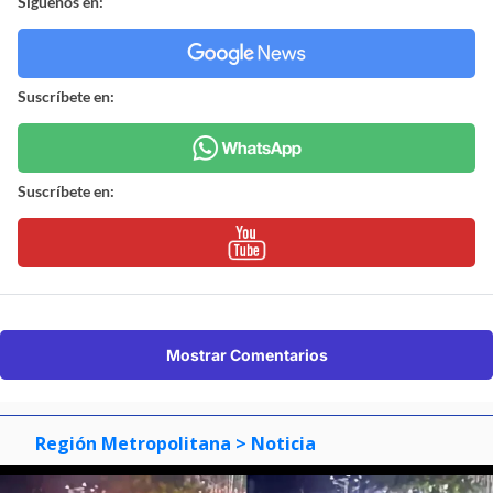
Síguenos en:
Suscríbete en:
Suscríbete en:
Mostrar Comentarios
Región Metropolitana
> Noticia