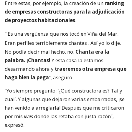
Entre estas, por ejemplo, la creación de un
ranking
de empresas constructoras para la adjudicación
de proyectos habitacionales
.
“
Es una vergüenza que nos tocó en Viña del Mar.
Eran perfiles terriblemente chantas
. Así yo lo dije.
No podía decir mal hecho, no.
Chanta era la
palabra. ¡Chantas!
Y esta casa la estamos
desarmando ahora y
traeremos otra empresa que
haga bien la pega
“, aseguró.
“Yo siempre pregunto: ‘¿Qué constructora es? Tal y
cual’. Y algunas que dejaron varias embarradas, ¡se
han venido a arreglarla! Después que me criticaron
por mis
lives
donde las retaba con justa razón”,
expresó.