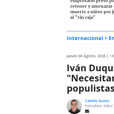
empresario preso p
retener y amenazar
muerte a niños por 
al "rin raja"
Internacional
> E
Jueves 06 Agosto, 2026 | 13
Iván Duqu
"Necesita
populista
Camilo Suazo
Periodista. Editor