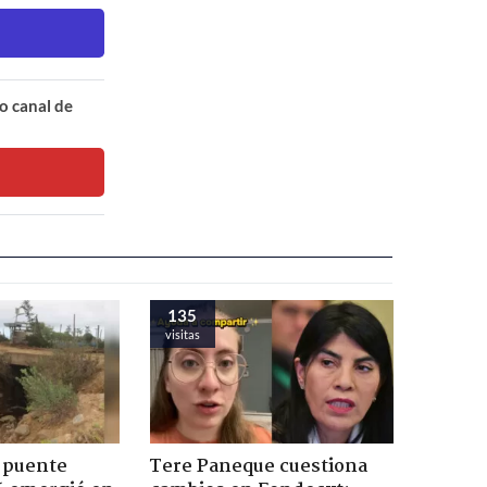
o canal de
135
visitas
 puente
Tere Paneque cuestiona