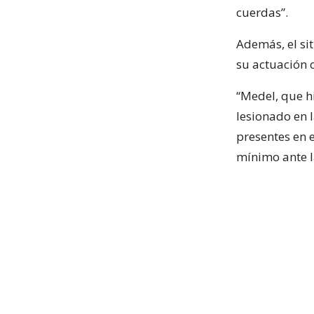
cuerdas”.
Además, el sit
su actuación 
“Medel, que h
lesionado en 
presentes en 
mínimo ante la