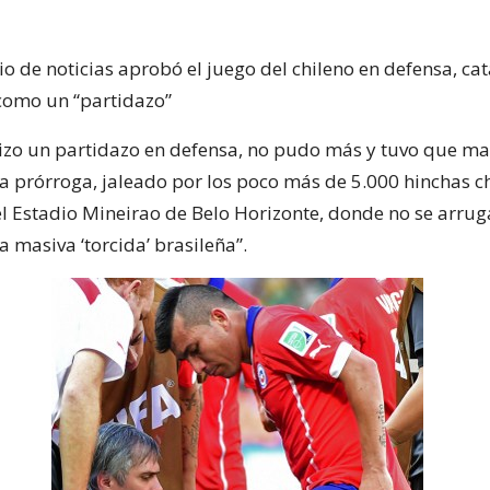
io de noticias aprobó el juego del chileno en defensa, c
como un “partidazo”
izo un partidazo en defensa, no pudo más y tuvo que m
la prórroga, jaleado por los poco más de 5.000 hinchas c
el Estadio Mineirao de Belo Horizonte, donde no se arru
 masiva ‘torcida’ brasileña”.