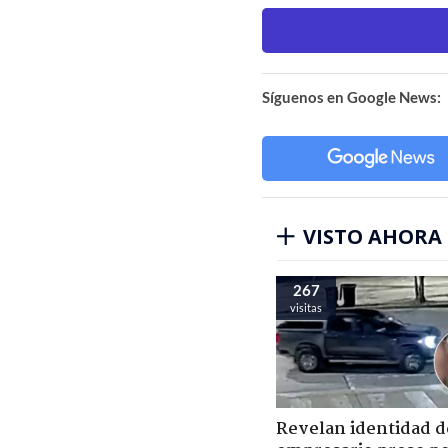
Síguenos en Google News:
VISTO AHORA
267
visitas
Revelan identidad d