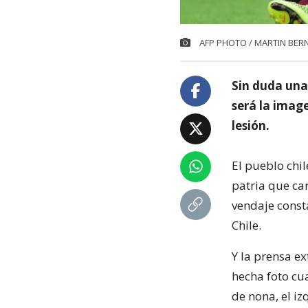
AFP PHOTO / MARTIN BERN
Sin duda una 
será la imag
lesión.
El pueblo chil
patria que ca
vendaje consta
Chile.
Y la prensa ex
hecha foto cu
de nona, el i