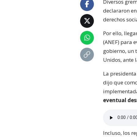
Diversos grem
declararon en 
derechos soci
Por ello, lleg
(ANEF) para e
gobierno, un 
Unidos, ante 
La presidenta 
dijo que com
implementadas
eventual de
Incluso, los 