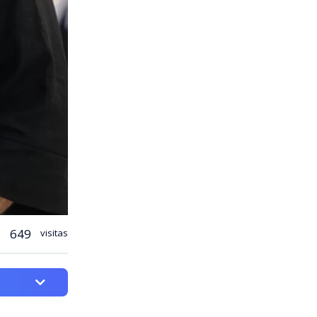
649
visitas