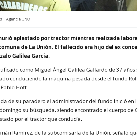
es | Agencia UNO
urió aplastado por tractor mientras realizada labore
omuna de La Unión. El fallecido era hijo del ex conce
zalo Galilea García.
ntificado como Miguel Ángel Galilea Gallardo de 37 años s
ado conduciendo la máquina pesada desde el fundo Rof
Pablo Hott.
ada de su paradero el administrador del fundo inició en 
 domingo su búsqueda, siendo encontrado el cuerpo de G
stado por el tractor que conducía.
rmán Ramírez, de la subcomisaría de la Unión, señaló q