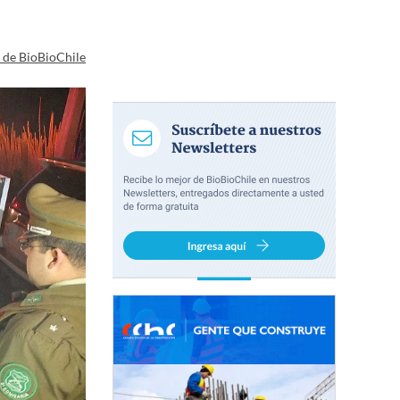
a de BioBioChile