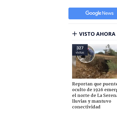
VISTO AHORA
327
visitas
Reportan que puent
oculto de 1926 emer
el norte de La Seren
lluvias y mantuvo
conectividad