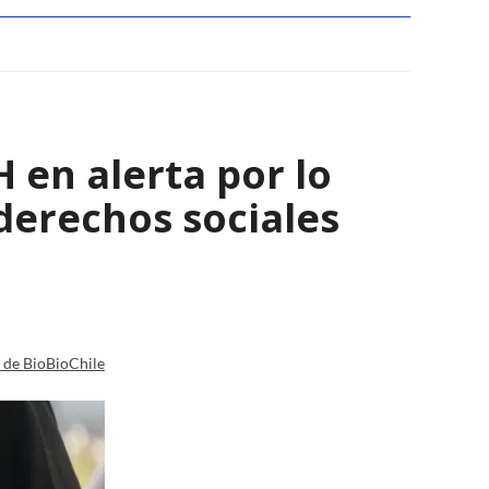
 en alerta por lo
derechos sociales
a de BioBioChile