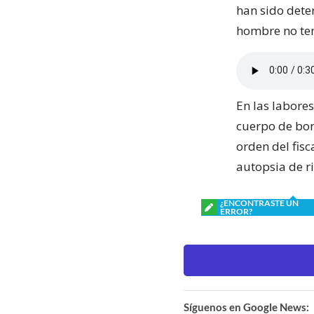
han sido dete
hombre no tení
En las labores
cuerpo de bo
orden del fisc
autopsia de ri
¿ENCONTRASTE UN
ERROR?
Síguenos en Google News: