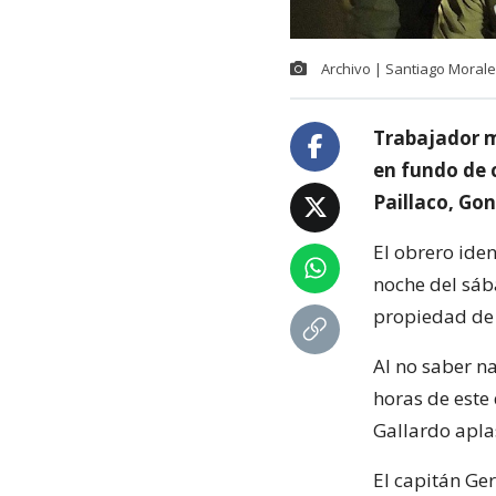
Archivo | Santiago Moral
Trabajador m
en fundo de c
Paillaco, Gon
El obrero ide
noche del sáb
propiedad de 
Al no saber n
horas de este
Gallardo apla
El capitán Ge