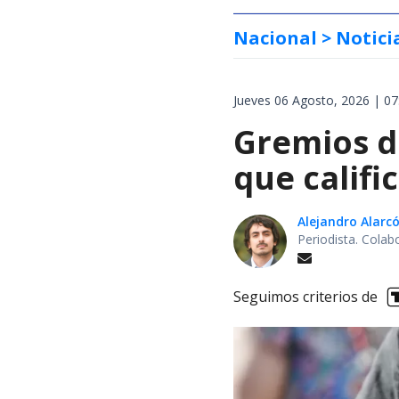
Nacional
> Notici
Jueves 06 Agosto, 2026 | 07
Gremios d
que califi
Alejandro Alarc
Periodista. Colab
Seguimos criterios de