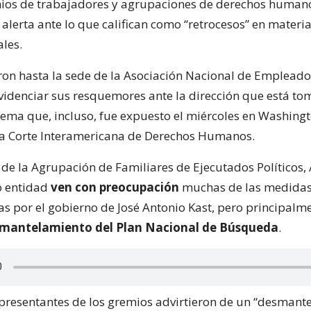
ios de trabajadores y agrupaciones de derechos human
alerta ante lo que califican como “retrocesos” en materi
ales.
aron hasta la sede de la Asociación Nacional de Empleado
videnciar sus resquemores ante la dirección que está to
tema que, incluso, fue expuesto el miércoles en Washing
la Corte Interamericana de Derechos Humanos.
de la Agrupación de Familiares de Ejecutados Políticos, A
o entidad
ven con preocupación
muchas de las medida
 por el gobierno de José Antonio Kast, pero principalm
smantelamiento del Plan Nacional de Búsqueda
.
representantes de los gremios advirtieron de un “desmant