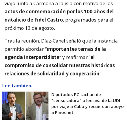
viajó junto a Carmona a la isla con motivo de los
actos de conmemoración por los 100 años del
natalicio de Fidel Castro
, programados para el
próximo 13 de agosto.
Tras la reunión, Díaz-Canel señaló que la instancia
permitió abordar “
importantes temas de la
agenda interpartidista
” y reafirmar “
el
compromiso de consolidar nuestras históricas
relaciones de solidaridad y cooperación
“.
Lee también...
Diputados PC tachan de
"censuradora" ofensiva de la UDI
por viaje a Cuba y recuerdan apoyo
a Pinochet