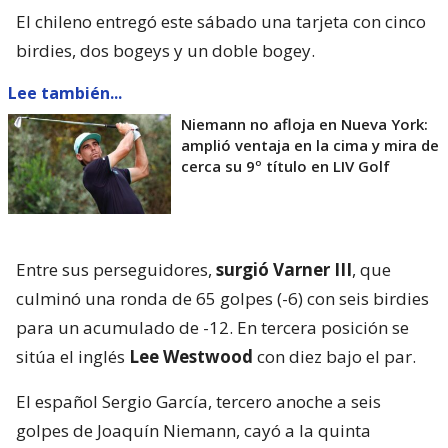
El chileno entregó este sábado una tarjeta con cinco
birdies, dos bogeys y un doble bogey.
Lee también...
Niemann no afloja en Nueva York:
amplió ventaja en la cima y mira de
cerca su 9º título en LIV Golf
Entre sus perseguidores,
surgió Varner III
, que
culminó una ronda de 65 golpes (-6) con seis birdies
para un acumulado de -12. En tercera posición se
sitúa el inglés
Lee Westwood
con diez bajo el par.
El español Sergio García, tercero anoche a seis
golpes de Joaquín Niemann, cayó a la quinta