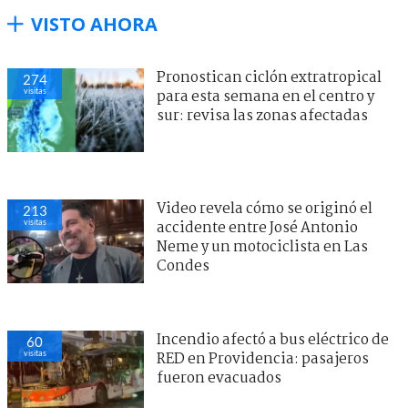
VISTO AHORA
Pronostican ciclón extratropical
274
visitas
para esta semana en el centro y
sur: revisa las zonas afectadas
Video revela cómo se originó el
213
visitas
accidente entre José Antonio
Neme y un motociclista en Las
Condes
Incendio afectó a bus eléctrico de
60
visitas
RED en Providencia: pasajeros
fueron evacuados