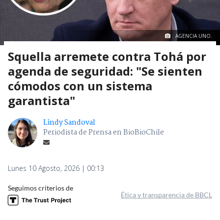
AGENCIA UNO.
Squella arremete contra Tohá por
agenda de seguridad: "Se sienten
cómodos con un sistema
garantista"
Lindy Sandoval
Periodista de Prensa en BioBioChile
Lunes 10 Agosto, 2026 | 00:13
Seguimos criterios de
Ética y transparencia de BBCL