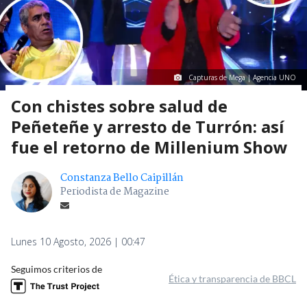
Capturas de Mega | Agencia UNO
Con chistes sobre salud de
Peñeteñe y arresto de Turrón: así
fue el retorno de Millenium Show
Constanza Bello Caipillán
Periodista de Magazine
Lunes 10 Agosto, 2026 | 00:47
Seguimos criterios de
Ética y transparencia de BBCL