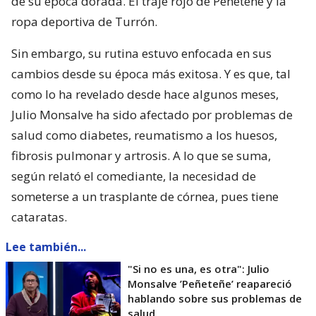
de su época dorada. El traje rojo de Peñeteñe y la
ropa deportiva de Turrón.
Sin embargo, su rutina estuvo enfocada en sus
cambios desde su época más exitosa. Y es que, tal
como lo ha revelado desde hace algunos meses,
Julio Monsalve ha sido afectado por problemas de
salud como diabetes, reumatismo a los huesos,
fibrosis pulmonar y artrosis. A lo que se suma,
según relató el comediante, la necesidad de
someterse a un trasplante de córnea, pues tiene
cataratas.
Lee también...
"Si no es una, es otra": Julio
Monsalve ’Peñeteñe’ reapareció
hablando sobre sus problemas de
salud