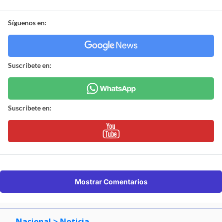
Síguenos en:
Suscríbete en:
Suscríbete en:
Mostrar Comentarios
Nacional
> Noticia