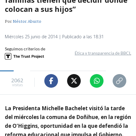
colocan a sus hijos”
Por
Néstor Aburto
Miércoles 25 junio de 2014 | Publicado a las 18:31
Seguimos criterios de
Ética y transparencia de BBCL
2062
visitas
La Presidenta Michelle Bachelet visitó la tarde
del miércoles la comuna de Doñihue, en la región
de O’Higgins, oportunidad en la que defendió la
reforma educacional que impulsa el Gobierno.