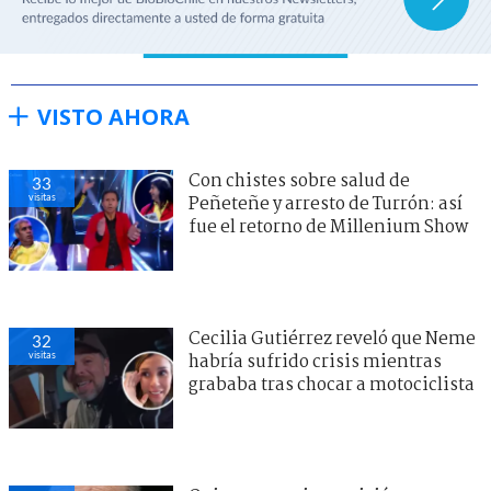
VISTO AHORA
Con chistes sobre salud de
33
visitas
Peñeteñe y arresto de Turrón: así
fue el retorno de Millenium Show
Cecilia Gutiérrez reveló que Neme
32
visitas
habría sufrido crisis mientras
grababa tras chocar a motociclista