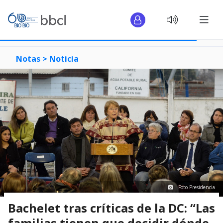
Notas >
Noticia
Foto Presidencia
Bachelet tras críticas de la DC: “Las
familias tienen que decidir dónde