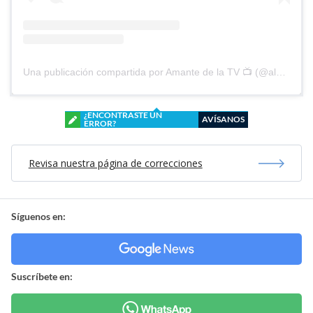
Una publicación compartida por Amante de la TV 📺 (@alguien_te_observa)
¿ENCONTRASTE UN
AVÍSANOS
ERROR?
Revisa nuestra página de correcciones
Síguenos en:
Suscríbete en: