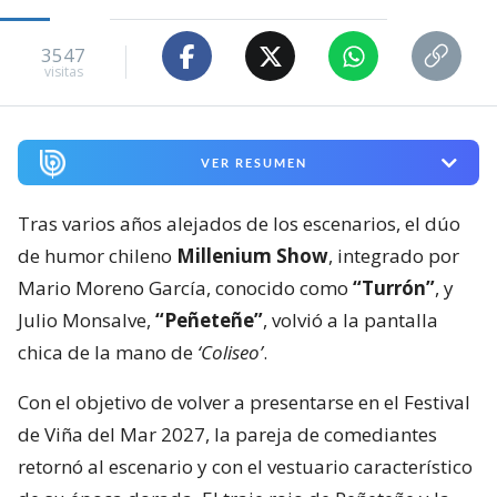
3547
visitas
VER RESUMEN
Tras varios años alejados de los escenarios, el dúo
de humor chileno
Millenium Show
, integrado por
Mario Moreno García, conocido como
“Turrón”
, y
Julio Monsalve,
“Peñeteñe”
, volvió a la pantalla
chica de la mano de
‘Coliseo’
.
Con el objetivo de volver a presentarse en el Festival
de Viña del Mar 2027, la pareja de comediantes
retornó al escenario y con el vestuario característico