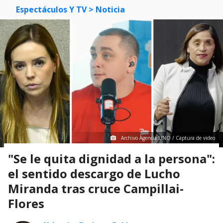
Espectáculos Y TV
> Noticia
Archivo Agencia UNO / Captura de video
"Se le quita dignidad a la persona":
el sentido descargo de Lucho
Miranda tras cruce Campillai-
Flores