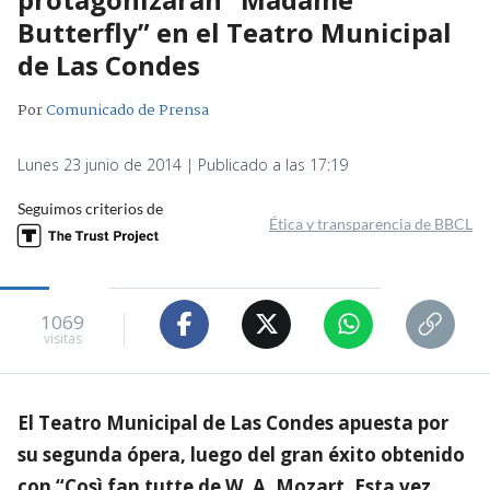
Butterfly” en el Teatro Municipal
de Las Condes
Por
Comunicado de Prensa
Lunes 23 junio de 2014 | Publicado a las 17:19
Seguimos criterios de
Ética y transparencia de BBCL
1069
visitas
El Teatro Municipal de Las Condes apuesta por
su segunda ópera, luego del gran éxito obtenido
con “Così fan tutte de W. A. Mozart. Esta vez,