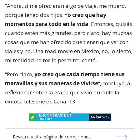
“Ahora, si me ofrecieran algo de viaje, me muero,
porque tengo dos hijos. Y
o creo que hay
momentos para todo en la vida
. Entonces, quizás
cuando estén más grandes, pero claro, hay muchas
cosas que me han ofrecido que tienen que ver con
viajes y no. Una road movie en México, no, lo siento,
mi realidad no me lo permite”, contó.
“Pero claro,
yo creo que cada tiempo tiene sus
maravillas y sus maneras de vivirse
“, concluyó, al
reflexionar sobre la etapa que vivió durante la
exitosa teleserie de Canal 13.
¿ENCONTRASTE UN
AVÍSANOS
ERROR?
Revisa nuestra página de correcciones