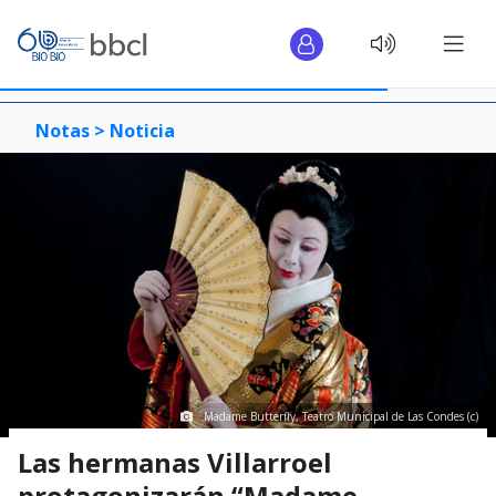
Notas >
Noticia
Madame Butterfly, Teatro Municipal de Las Condes (c)
Las hermanas Villarroel
protagonizarán “Madame