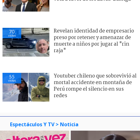
Revelan identidad de empresario
70
visitas
preso por retener y amenazar de
muerte a niños por jugar al "rin
raja"
Youtuber chileno que sobrevivió al
55
visitas
mortal accidente en montaña de
Perú rompe el silencio en sus
redes
Espectáculos Y TV
> Noticia