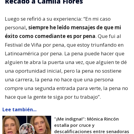
Recado a Camila Flores
Luego se refirió a su experiencia: “En mi caso
personal
, siempre he leído mensajes de que mi
éxito como comediante es por pena
. Que fui al
Festival de Viña por pena, que estoy triunfando en
Latinoamérica por pena. La pena puede hacer que
alguien te abra la puerta una vez, que alguien te dé
una oportunidad inicial, pero la pena no sostiene
una carrera, la pena no hace que una persona
compre una segunda entrada para verte, la pena no
hace que la gente te siga por tu trabajo”.
Lee también...
"¡Me indigna!": Mónica Rincón
estalla por cruce y
descalificaciones entre senadoras