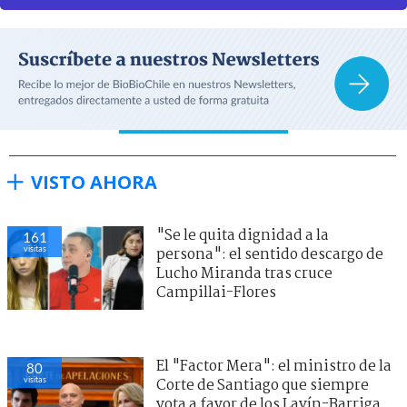
VISTO AHORA
"Se le quita dignidad a la
161
visitas
persona": el sentido descargo de
Lucho Miranda tras cruce
Campillai-Flores
El "Factor Mera": el ministro de la
80
visitas
Corte de Santiago que siempre
vota a favor de los Lavín-Barriga