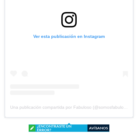
Ver esta publicación en Instagram
Una publicación compartida por Fabuloso (@somosfabuloso)
¿ENCONTRASTE UN
AVÍSANOS
ERROR?