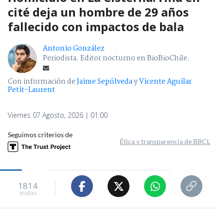
cité deja un hombre de 29 años
fallecido con impactos de bala
Antonio González
Periodista. Editor nocturno en BioBioChile.
Con información de
Jaime Sepúlveda
y
Vicente Aguilar
Petit-Laurent
Viernes 07 Agosto, 2026 | 01:00
Seguimos criterios de
Ética y transparencia de BBCL
1814
visitas