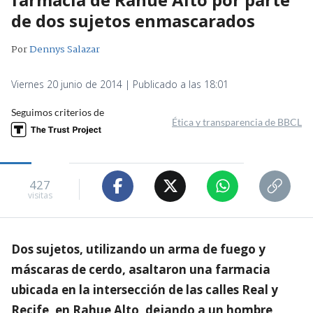
de dos sujetos enmascarados
Por
Dennys Salazar
Viernes 20 junio de 2014 | Publicado a las 18:01
Seguimos criterios de
Ética y transparencia de BBCL
427
visitas
Dos sujetos, utilizando un arma de fuego y
máscaras de cerdo, asaltaron una farmacia
ubicada en la intersección de las calles Real y
Recife, en Rahue Alto, dejando a un hombre