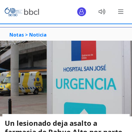
Notas >
Noticia
Un lesionado deja asalto a
farmacia de Rahue Alto por parte