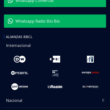
Whatsapp Comercial
Whatsapp Radio Bío Bío
ALIANZAS BBCL
Internacional
Nacional