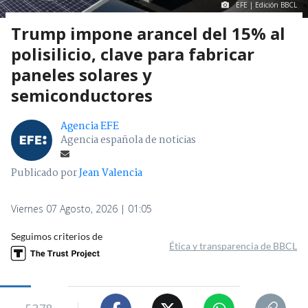
EFE | Edición BBCL
Trump impone arancel del 15% al
polisilicio, clave para fabricar
paneles solares y
semiconductores
Agencia EFE
Agencia española de noticias
Publicado por
Jean Valencia
Viernes 07 Agosto, 2026 | 01:05
Seguimos criterios de
Ética y transparencia de BBCL