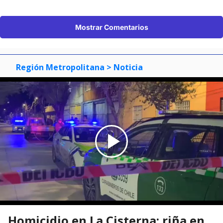
Mostrar Comentarios
Región Metropolitana
> Noticia
Homicidio en La Cisterna: riña en