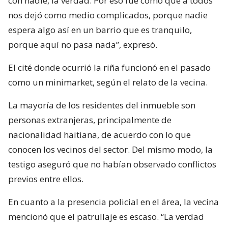
con nadie, la verdad. Por eso fue como que a todos
nos dejó como medio complicados, porque nadie
espera algo así en un barrio que es tranquilo,
porque aquí no pasa nada”, expresó.
El cité donde ocurrió la riña funcionó en el pasado
como un minimarket, según el relato de la vecina.
La mayoría de los residentes del inmueble son
personas extranjeras, principalmente de
nacionalidad haitiana, de acuerdo con lo que
conocen los vecinos del sector. Del mismo modo, la
testigo aseguró que no habían observado conflictos
previos entre ellos.
En cuanto a la presencia policial en el área, la vecina
mencionó que el patrullaje es escaso. “La verdad