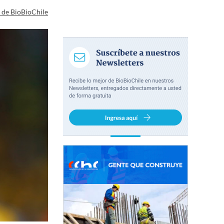
a de BioBioChile