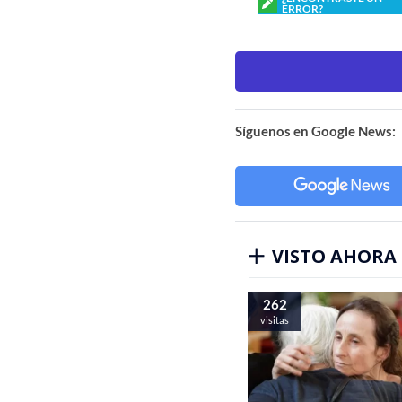
ERROR?
Síguenos en Google News:
VISTO AHORA
262
visitas