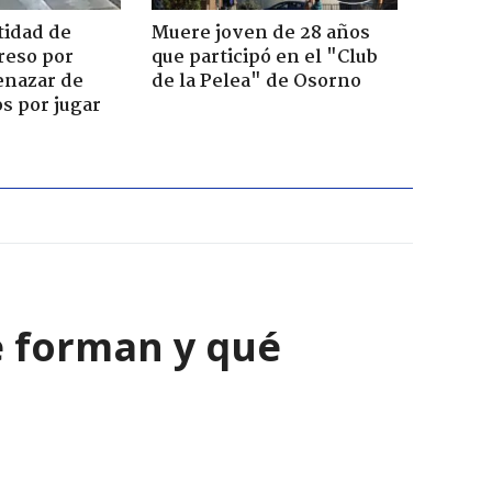
tidad de
Muere joven de 28 años
reso por
que participó en el "Club
enazar de
de la Pelea" de Osorno
s por jugar
e forman y qué