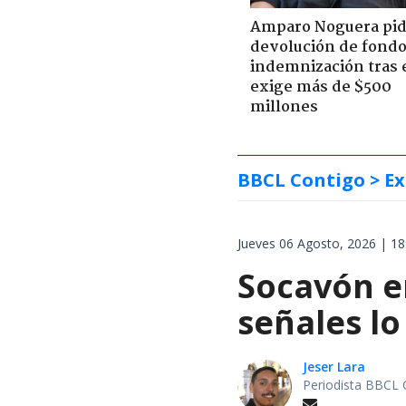
Amparo Noguera pi
devolución de fondo
indemnización tras 
exige más de $500
millones
BBCL Contigo
> Ex
Jueves 06 Agosto, 2026 | 18
Socavón en
señales lo
Jeser Lara
Periodista BBCL 