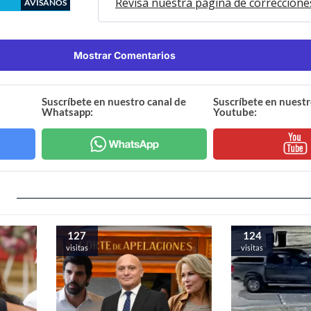
Revisa nuestra página de correccione
AVÍSANOS
Mostrar Comentarios
Suscríbete en nuestro canal de
Suscríbete en nuestr
Whatsapp:
Youtube:
127
124
visitas
visitas