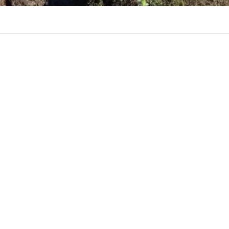
rontal
no solo puede provocar inundaciones, deslizamien
n algunos casos, también es capaz de
abrir un socavón
como ocurrió recientemente en el sector de Talcamávida,
lqui, donde el colapso del terreno obligó a suspender e
ientras se evaluaban los daños y se ejecutaban trabajos 
 posible que toneladas de tierra desaparezcan bajo una
ra diseñada para soportar el paso de trenes? El académic
de Ingeniería Civil de la Facultad de Ingeniería de la Un
a Santísima Concepción (UCSC), Dr. José Miguel Montenegr
oría de los casos, el problema no comienza en la superfic
l terraplén sobre el que se construye la vía férrea.