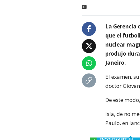
La Gerencia 
que el futbol
nuclear magn
produjo dura
Janeiro.
El examen, sup
doctor Giovann
De este modo,
Isla, de no me
Paulo, en lan
¿ENCONTRASTE UN