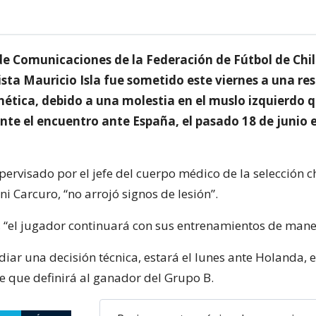
de Comunicaciones de la Federación de Fútbol de Chi
ista Mauricio Isla fue sometido este viernes a una r
ética, debido a una molestia en el muslo izquierdo q
nte el encuentro ante España, el pasado 18 de junio 
ervisado por el jefe del cuerpo médico de la selección c
i Carcuro, “no arrojó signos de lesión”.
 “el jugador continuará con sus entrenamientos de mane
diar una decisión técnica, estará el lunes ante Holanda, 
ce que definirá al ganador del Grupo B.