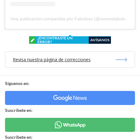
Una publicación compartida por Fabuloso (@somosfabuloso)
¿ENCONTRASTE UN
AVÍSANOS
ERROR?
Revisa nuestra página de correcciones
Síguenos en:
Suscríbete en:
Suscríbete en: