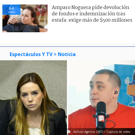
Amparo Noguera pide devolución
64
visitas
de fondos e indemnización tras
estafa: exige más de $500 millones
Espectáculos Y TV
> Noticia
Archivo Agencia UNO / Captura de video