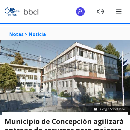
Notas >
Noticia
Google Street View
Municipio de Concepción agilizará
entrega de recursos para mejorar