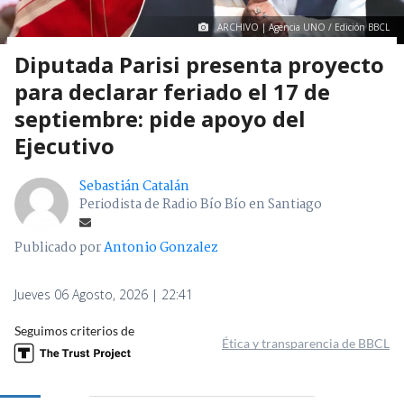
ARCHIVO | Agencia UNO / Edición BBCL
Diputada Parisi presenta proyecto
para declarar feriado el 17 de
septiembre: pide apoyo del
Ejecutivo
Sebastián Catalán
Periodista de Radio Bío Bío en Santiago
Publicado por
Antonio Gonzalez
Jueves 06 Agosto, 2026 | 22:41
Seguimos criterios de
Ética y transparencia de BBCL