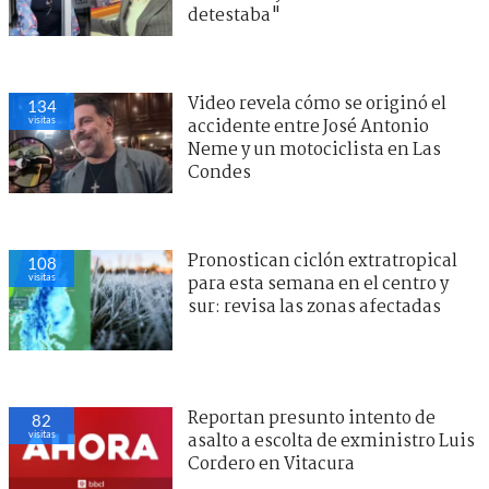
detestaba"
Video revela cómo se originó el
134
visitas
accidente entre José Antonio
Neme y un motociclista en Las
Condes
Pronostican ciclón extratropical
108
visitas
para esta semana en el centro y
sur: revisa las zonas afectadas
Reportan presunto intento de
82
visitas
asalto a escolta de exministro Luis
Cordero en Vitacura