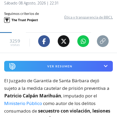
Sábado 08 Agosto, 2026 | 22:31
Seguimos criterios de
Ética y transparencia de BBCL
3259
visitas
VER RESUMEN
El Juzgado de Garantía de Santa Bárbara dejó
sujeto a la medida cautelar de prisión preventiva a
Patricio Calpán Marihuán
, imputado por el
Ministerio Público
como autor de los delitos
consumados de
secuestro con violación, lesiones