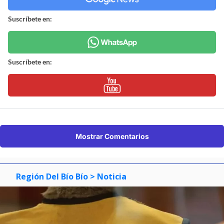
Suscríbete en:
Suscríbete en:
Mostrar Comentarios
Región Del Bío Bío
> Noticia