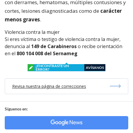
con derrames, hematomas, múltiples contusiones y
cortes, lesiones diagnosticadas como de
carácter
menos graves
.
Violencia contra la mujer
Si eres víctima o testigo de violencia contra la mujer,
denuncia al
149 de Carabineros
o recibe orientación
en el
800 104 008 del Sernameg
¿ENCONTRASTE UN
AVÍSANOS
ERROR?
Revisa nuestra página de correcciones
Síguenos en: