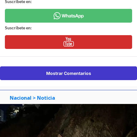
Suscríbete en:
Suscríbete en:
Mostrar Comentarios
Nacional
> Noticia