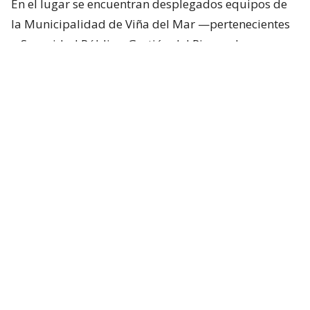
En el lugar se encuentran desplegados equipos de
la Municipalidad de Viña del Mar —pertenecientes
a Seguridad Pública, Gestión del Riesgo de
Desastres y Operaciones—, quienes trabajan en el
despeje y aseguramiento de la vía con apoyo de
cuatro camiones tolva, un cargador frontal y una
retroexcavadora.
Lee también...
"Terriblemente chantas" y
"vergüenza": Poduje arremete
contra empresas por
reconstrucción en El Olivar
Desvíos y alternativas de tránsito