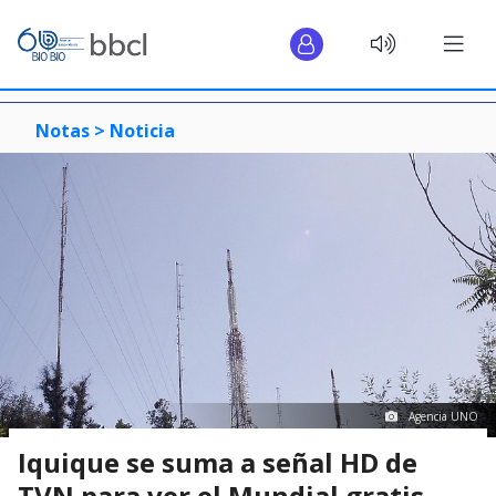
Notas >
Noticia
Agencia UNO
Iquique se suma a señal HD de
TVN para ver el Mundial gratis