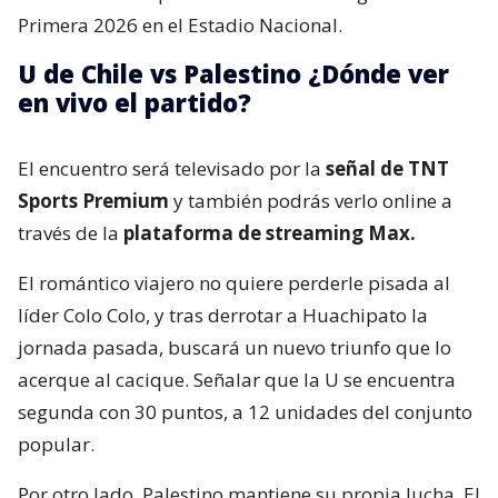
Primera 2026 en el Estadio Nacional.
U de Chile vs Palestino ¿Dónde ver
en vivo el partido?
El encuentro será televisado por la
señal de TNT
Sports Premium
y también podrás verlo online a
través de la
plataforma de streaming Max.
El romántico viajero no quiere perderle pisada al
líder Colo Colo, y tras derrotar a Huachipato la
jornada pasada, buscará un nuevo triunfo que lo
acerque al cacique. Señalar que la U se encuentra
segunda con 30 puntos, a 12 unidades del conjunto
popular.
Por otro lado, Palestino mantiene su propia lucha. El