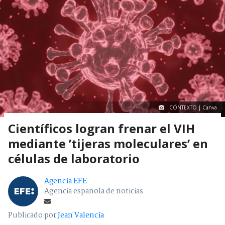
CONTEXTO | Canva
Científicos logran frenar el VIH
mediante ’tijeras moleculares’ en
células de laboratorio
Agencia EFE
Agencia española de noticias
Publicado por
Jean Valencia