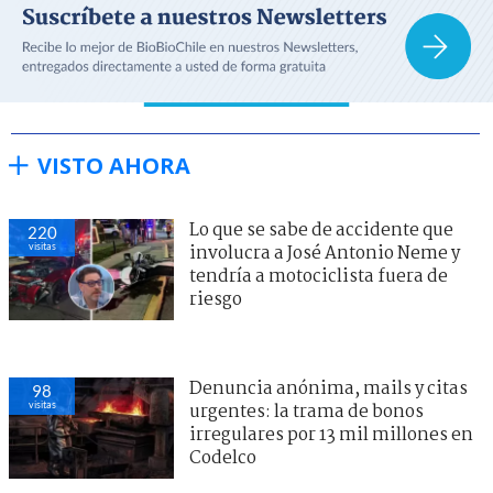
VISTO AHORA
Lo que se sabe de accidente que
220
visitas
involucra a José Antonio Neme y
tendría a motociclista fuera de
riesgo
Denuncia anónima, mails y citas
98
visitas
urgentes: la trama de bonos
irregulares por 13 mil millones en
Codelco