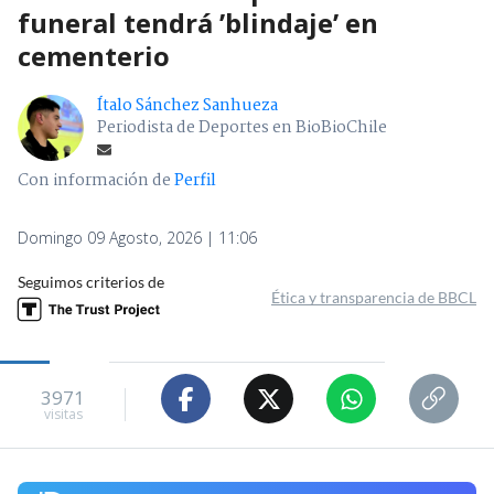
funeral tendrá ’blindaje’ en
cementerio
Ítalo Sánchez Sanhueza
Periodista de Deportes en BioBioChile
Con información de
Perfil
Domingo 09 Agosto, 2026 | 11:06
Seguimos criterios de
Ética y transparencia de BBCL
3971
visitas