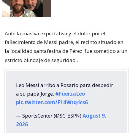
Ante la masiva expectativa y el dolor por el
fallecimiento de Messi padre, el recinto situado en
la localidad santafesina de Pérez
fue sometido a un
estricto blindaje de seguridad
.
Leo Messi arribó a Rosario para despedir
a su papá Jorge.
#FuerzaLeo
pic.twitter.com/F1dWtq4cs6
— SportsCenter (@SC_ESPN)
August 9,
2026