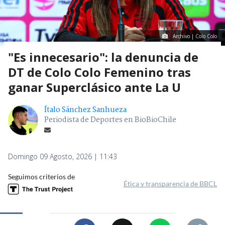
Archivo | Colo Colo
"Es innecesario": la denuncia de
DT de Colo Colo Femenino tras
ganar Superclásico ante La U
Ítalo Sánchez Sanhueza
Periodista de Deportes en BioBioChile
Domingo 09 Agosto, 2026 | 11:43
Seguimos criterios de
Ética y transparencia de BBCL