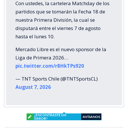
Con ustedes, la cartelera Matchday de los
partidos que se tomarán la Fecha 18 de
nuestra Primera División, la cual se
disputará entre el viernes 7 de agosto
hasta el lunes 10.
Mercado Libre es el nuevo sponsor de la
Liga de Primera 2026…
pic.twitter.com/r8HkTPs920
— TNT Sports Chile (@TNTSportsCL)
August 7, 2026
¿ENCONTRASTE UN
AVÍSANOS
ERROR?