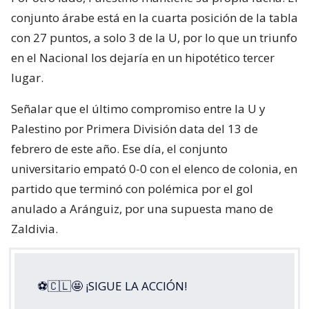
conjunto árabe está en la cuarta posición de la tabla
con 27 puntos, a solo 3 de la U, por lo que un triunfo
en el Nacional los dejaría en un hipotético tercer
lugar.
Señalar que el último compromiso entre la U y
Palestino por Primera División data del 13 de
febrero de este año. Ese día, el conjunto
universitario empató 0-0 con el elenco de colonia, en
partido que terminó con polémica por el gol
anulado a Aránguiz, por una supuesta mano de
Zaldivia.
⚽🇨🇱🤩 ¡SIGUE LA ACCIÓN!