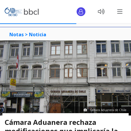
Notas >
Noticia
Cámara Aduanera de Chile
Cámara Aduanera rechaza
modificaciones que implicaría la