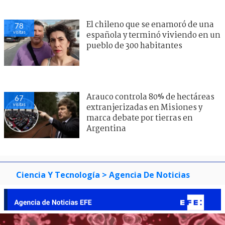
El chileno que se enamoró de una
78
visitas
española y terminó viviendo en un
pueblo de 300 habitantes
Arauco controla 80% de hectáreas
67
visitas
extranjerizadas en Misiones y
marca debate por tierras en
Argentina
Ciencia Y Tecnología
> Agencia De Noticias