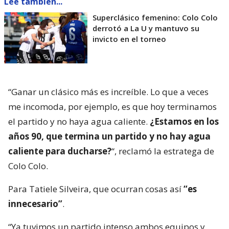
Lee también...
Superclásico femenino: Colo Colo
derrotó a La U y mantuvo su
invicto en el torneo
“Ganar un clásico más es increíble. Lo que a veces
me incomoda, por ejemplo, es que hoy terminamos
el partido y no haya agua caliente.
¿Estamos en los
años 90, que termina un partido y no hay agua
caliente para ducharse?
“, reclamó la estratega de
Colo Colo.
Para Tatiele Silveira, que ocurran cosas así
“es
innecesario”
.
“Ya tuvimos un partido intenso ambos equipos y