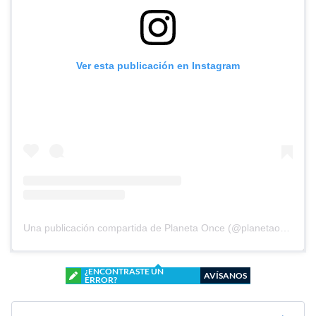
Ver esta publicación en Instagram
Una publicación compartida de Planeta Once (@planetaoncefem)
¿ENCONTRASTE UN
AVÍSANOS
ERROR?