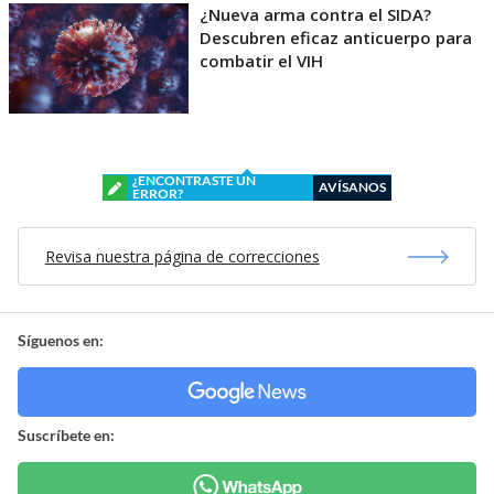
¿Nueva arma contra el SIDA?
Descubren eficaz anticuerpo para
combatir el VIH
¿ENCONTRASTE UN
AVÍSANOS
ERROR?
Revisa nuestra página de correcciones
Síguenos en:
Suscríbete en: