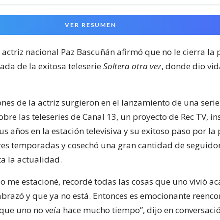
VER RESUMEN
 actriz nacional Paz Bascuñán afirmó que no le cierra la
da de la exitosa teleserie
Soltera otra vez
, donde dio vid
nes de la actriz surgieron en el lanzamiento de una serie
re las teleseries de Canal 13, un proyecto de Rec TV, ins
s años en la estación televisiva y su exitoso paso por la
res temporadas y cosechó una gran cantidad de seguido
a la actualidad.
o me estacioné, recordé todas las cosas que uno vivió ac
abrazó y que ya no está. Entonces es emocionante reenco
que uno no veía hace mucho tiempo”, dijo en conversaci