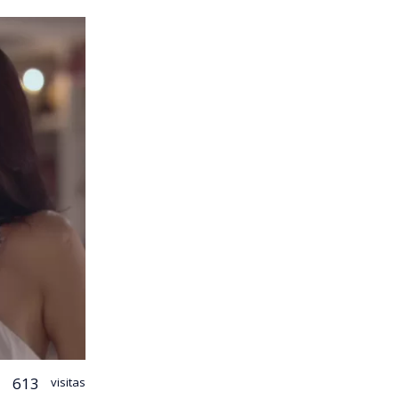
613
visitas