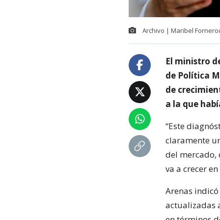
Archivo | Maribel Fornero
El ministro 
de Política 
de crecimien
a la que habí
“Este diagnós
claramente un
del mercado, 
va a crecer en
Arenas indicó
actualizadas 
en términos d