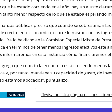
n que ha estado corriendo en el año, hay un ajuste clara
n tanto menor respecto de lo que se estaba esperando me
 finanzas públicas precisó que cuando se sobrestiman las
de crecimiento económico, ocurre lo mismo con los ingr
do. “Ya lo he dicho en la Comisión Especial Mixta de Pres
ica en términos de tener menos ingresos efectivos este añ
os informaremos en esta instancia cómo financiaremos el 
agregó que cuando la economía está creciendo menos la 
clica y, por tanto, mantiene su capacidad de gasto, de inve
eso estamos abocados”, puntualizó.
Revisa nuestra página de correccione
AVÍSANOS