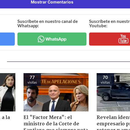
Mostrar Comentarios
Suscríbete en nuestro canal de
Suscríbete en nuestr
Whatsapp:
Youtube:
77
70
visitas
visitas
 a la
El "Factor Mera": el
Revelan iden
o
ministro de la Corte de
empresario p