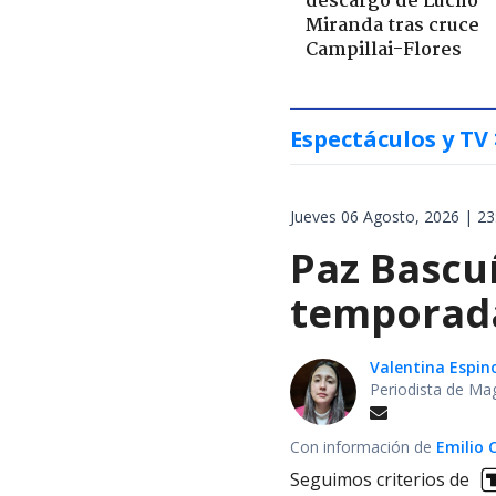
descargo de Lucho
Miranda tras cruce
Campillai-Flores
Espectáculos y TV
Jueves 06 Agosto, 2026 | 23
Paz Bascuñ
temporada 
Valentina Espin
Periodista de Ma
Con información de
Emilio 
Seguimos criterios de