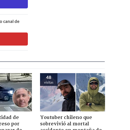
o canal de
48
visitas
tidad de
Youtuber chileno que
reso por
sobrevivió al mortal