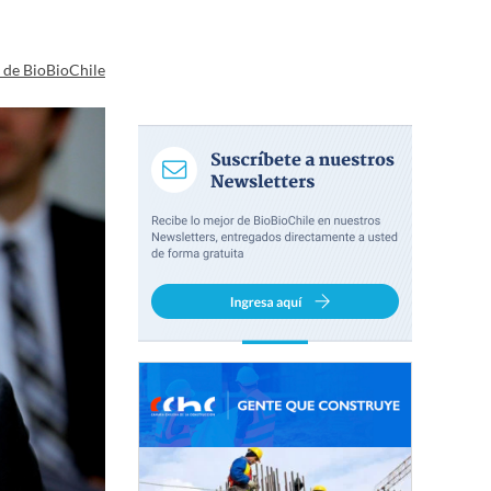
a de BioBioChile