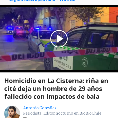
Homicidio en La Cisterna: riña en
cité deja un hombre de 29 años
fallecido con impactos de bala
Antonio González
Periodista. Editor nocturno en BioBioChile.