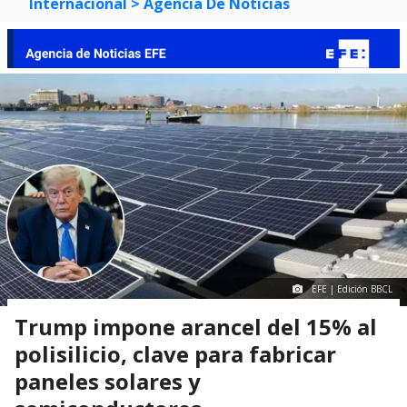
Internacional
> Agencia De Noticias
EFE | Edición BBCL
Trump impone arancel del 15% al
polisilicio, clave para fabricar
paneles solares y