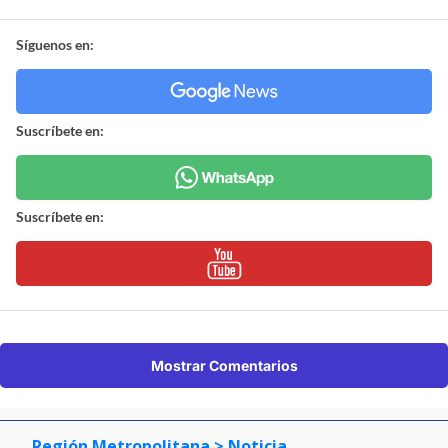
Síguenos en:
Suscríbete en:
Suscríbete en:
Mostrar Comentarios
Región Metropolitana
> Noticia