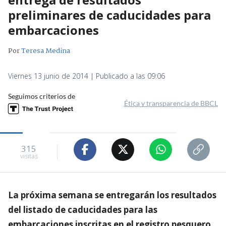
preliminares de caducidades para
embarcaciones
Por
Teresa Medina
Viernes 13 junio de 2014 | Publicado a las 09:06
Seguimos criterios de
Ética y transparencia de BBCL
315
visitas
La próxima semana se entregarán los resultados
del listado de caducidades para las
embarcaciones inscritas en el registro pesquero