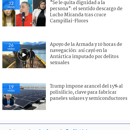
"Se le quita dignidad a la
32
visitas
persona": el sentido descargo de
Lucho Miranda tras cruce
Campillai-Flores
Apoyo de la Armada y 10 horas de
26
visitas
navegación: así cayó en la
Antártica imputado por delitos
sexuales
Trump impone arancel del 15% al
19
visitas
polisilicio, clave para fabricar
paneles solares y semiconductores