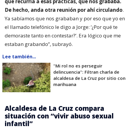
que recurría a esas prácticas, que nos grababa.
De hecho, anda otra reunión por ahí circulando
.
Ya sabíamos que nos grababan y por eso que yo en
el llamado telefónico le digo a Jorge: ‘¿Por qué te
demoraste tanto en contestar?’. Era lógico que me
estaban grabando”, subrayó.
Lee también...
"Mi rol no es perseguir
delincuencia": Filtran charla de
alcaldesa de La Cruz por sitio con
marihuana
Alcaldesa de La Cruz compara
situación con “vivir abuso sexual
infantil”