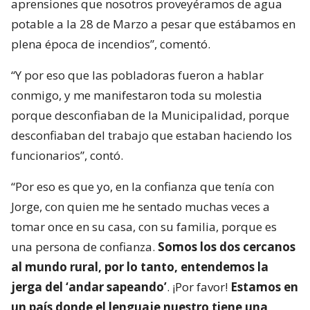
aprensiones que nosotros proveyéramos de agua
potable a la 28 de Marzo a pesar que estábamos en
plena época de incendios”, comentó.
“Y por eso que las pobladoras fueron a hablar
conmigo, y me manifestaron toda su molestia
porque desconfiaban de la Municipalidad, porque
desconfiaban del trabajo que estaban haciendo los
funcionarios”, contó.
“Por eso es que yo, en la confianza que tenía con
Jorge, con quien me he sentado muchas veces a
tomar once en su casa, con su familia, porque es
una persona de confianza.
Somos los dos cercanos
al mundo rural, por lo tanto, entendemos la
jerga del ‘andar sapeando’
. ¡Por favor!
Estamos en
un país donde el lenguaje nuestro tiene una