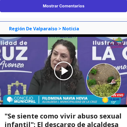
Mostrar Comentarios
Región De Valparaíso
> Noticia
"Se siente como vivir abuso sexual
infantil": El descargo de alcaldesa