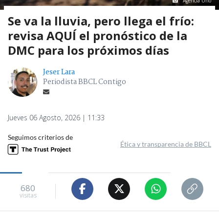
Agencia Uno
Se va la lluvia, pero llega el frío:
revisa AQUÍ el pronóstico de la
DMC para los próximos días
Jeser Lara
Periodista BBCL Contigo
Jueves 06 Agosto, 2026 | 11:33
Seguimos criterios de
Ética y transparencia de BBCL
680
visitas