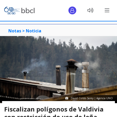
Notas >
Noticia
David Cortés Serey | Agencia UNO
Fiscalizan polígonos de Valdivia
con restricción de uso de leña