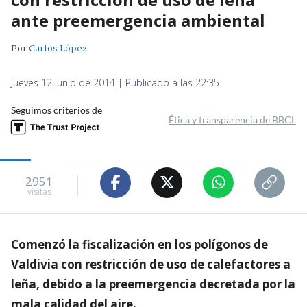
ante preemergencia ambiental
Por
Carlos López
Jueves 12 junio de 2014 | Publicado a las 22:35
Seguimos criterios de
Ética y transparencia de BBCL
2951
visitas
Comenzó la fiscalización en los polígonos de
Valdivia con restricción de uso de calefactores a
leña, debido a la preemergencia decretada por la
mala calidad del aire.