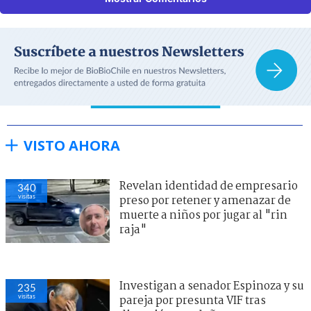
VISTO AHORA
Revelan identidad de empresario
340
visitas
preso por retener y amenazar de
muerte a niños por jugar al "rin
raja"
Investigan a senador Espinoza y su
235
visitas
pareja por presunta VIF tras