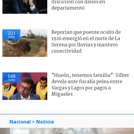
discusión con daños en
departamento
Reportan que puente oculto de
201
visitas
1926 emergió en el norte de La
Serena por lluvias y mantuvo
conectividad
"Hueón, tenemos familia": Silber
148
visitas
devela ante fiscalía pelea entre
Vargas y Lagos por pagos a
Migueles
Nacional
> Noticia