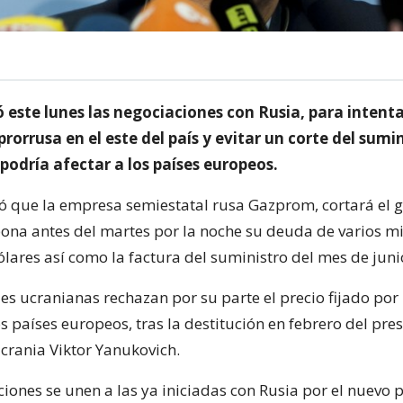
ó este lunes las negociaciones con Rusia, para intenta
 prorrusa en el este del país y evitar un corte del sumi
podría afectar a los países europeos.
ó que la empresa semiestatal rusa Gazprom, cortará el g
ona antes del martes por la noche su deuda de varios mi
lares así como la factura del suministro del mes de juni
s ucranianas rechazan por su parte el precio fijado por 
s países europeos, tras la destitución en febrero del pre
crania Viktor Yanukovich.
iones se unen a las ya iniciadas con Rusia por el nuevo 