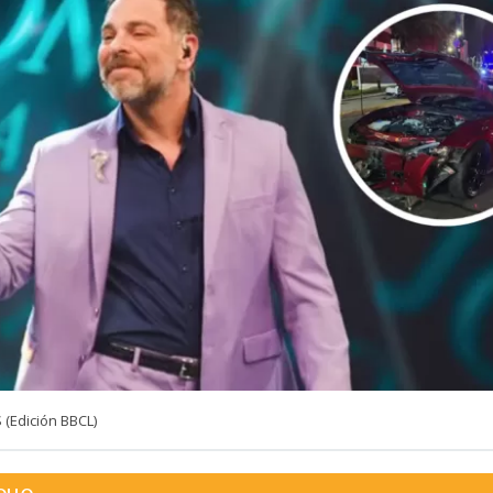
(Edición BBCL)