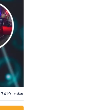
7419
visitas