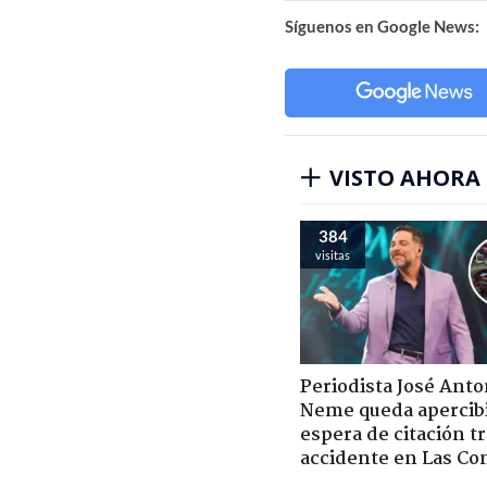
Síguenos en Google News:
VISTO AHORA
384
visitas
Periodista José Anto
Neme queda apercib
espera de citación t
accidente en Las Co