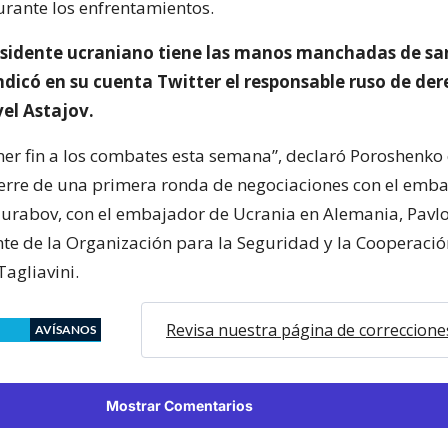
rante los enfrentamientos.
esidente ucraniano tiene las manos manchadas de sa
ndicó en su cuenta Twitter el responsable ruso de de
vel Astajov.
r fin a los combates esta semana”, declaró Poroshenko 
erre de una primera ronda de negociaciones con el emb
 Zurabov, con el embajador de Ucrania en Alemania, Pavlo
nte de la Organización para la Seguridad y la Cooperaci
Tagliavini.
Revisa nuestra página de correccione
AVÍSANOS
Mostrar Comentarios