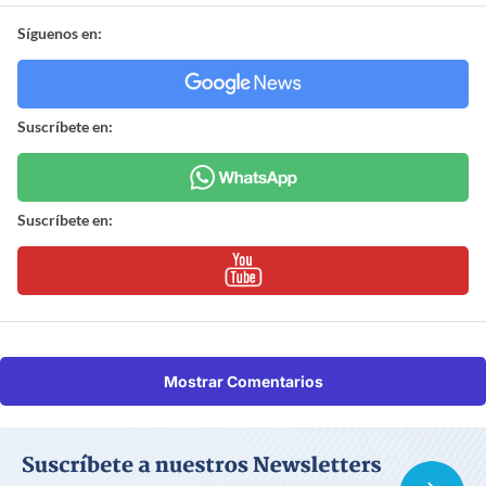
Síguenos en:
Suscríbete en:
Suscríbete en:
Mostrar Comentarios