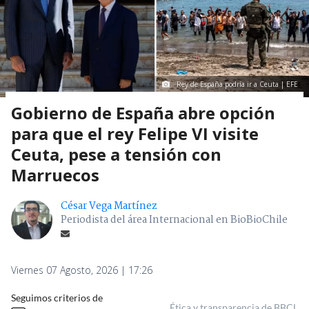
Rey de España podría ir a Ceuta | EFE
Gobierno de España abre opción
para que el rey Felipe VI visite
Ceuta, pese a tensión con
Marruecos
César Vega Martínez
Periodista del área Internacional en BioBioChile
Viernes 07 Agosto, 2026 | 17:26
Seguimos criterios de
Ética y transparencia de BBCL