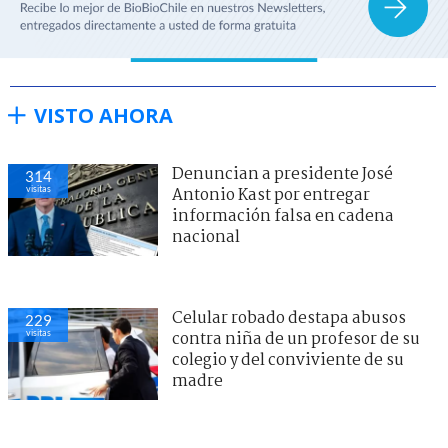
VISTO AHORA
Denuncian a presidente José
314
visitas
Antonio Kast por entregar
información falsa en cadena
nacional
Celular robado destapa abusos
229
visitas
contra niña de un profesor de su
colegio y del conviviente de su
madre