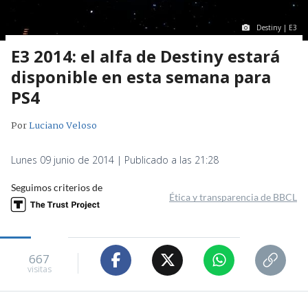
Destiny | E3
E3 2014: el alfa de Destiny estará
disponible en esta semana para
PS4
Por
Luciano Veloso
Lunes 09 junio de 2014 | Publicado a las 21:28
Seguimos criterios de
Ética y transparencia de BBCL
667
visitas