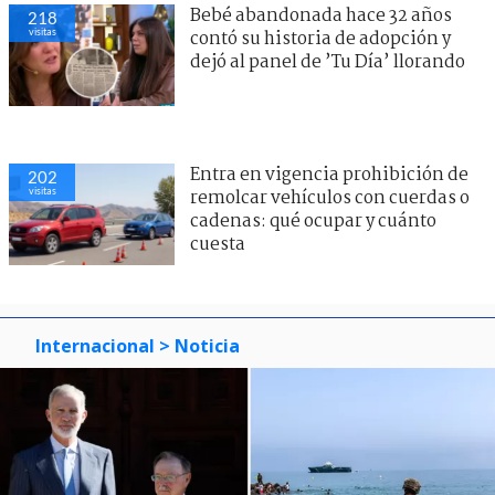
Bebé abandonada hace 32 años
218
visitas
contó su historia de adopción y
dejó al panel de ’Tu Día’ llorando
Entra en vigencia prohibición de
202
visitas
remolcar vehículos con cuerdas o
cadenas: qué ocupar y cuánto
cuesta
Internacional
> Noticia