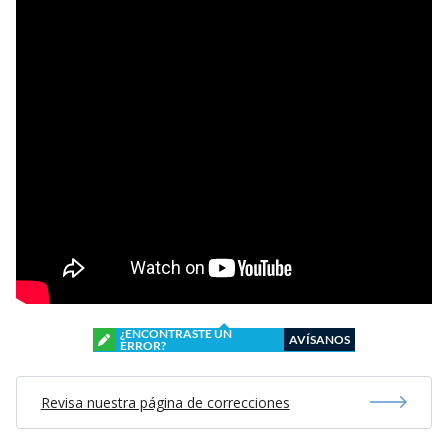
¿ENCONTRASTE UN
AVÍSANOS
ERROR?
Revisa nuestra página de correcciones