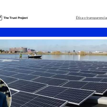
a
Ética y transparenci