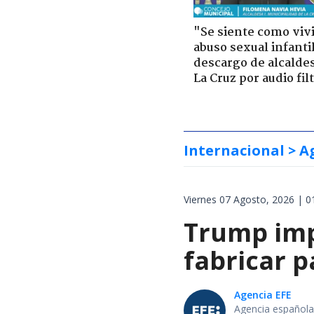
"Se siente como viv
abuso sexual infantil
descargo de alcalde
La Cruz por audio fil
Internacional
> A
Viernes 07 Agosto, 2026 | 0
Trump impo
fabricar 
Agencia EFE
Agencia española