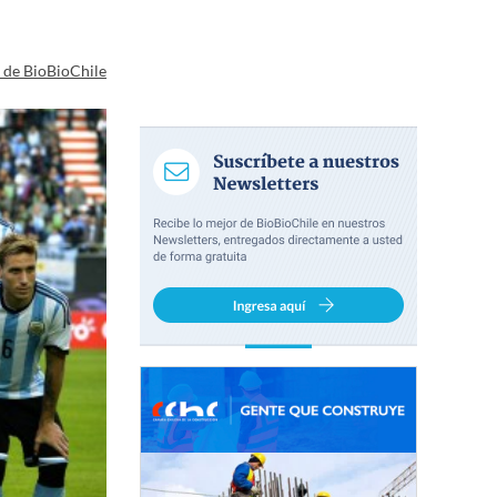
a de BioBioChile