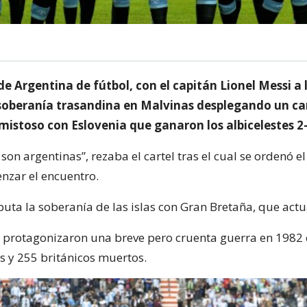
de Argentina de fútbol, con el capitán Lionel Messi a 
 soberanía trasandina en Malvinas desplegando un ca
mistoso con Eslovenia que ganaron los albicelestes 2-
son argentinas”, rezaba el cartel tras el cual se ordenó e
nzar el encuentro.
puta la soberanía de las islas con Gran Bretaña, que act
protagonizaron una breve pero cruenta guerra en 1982 
s y 255 británicos muertos.