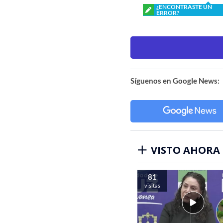
¿ENCONTRASTE UN
ERROR?
Síguenos en Google News:
VISTO AHORA
81
visitas