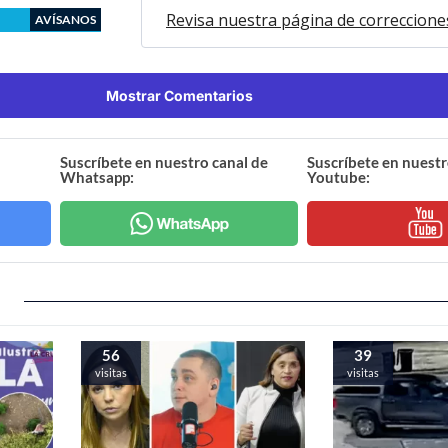
Revisa nuestra página de correccione
AVÍSANOS
Mostrar Comentarios
Suscríbete en nuestro canal de
Suscríbete en nuestr
Whatsapp:
Youtube:
56
39
visitas
visitas