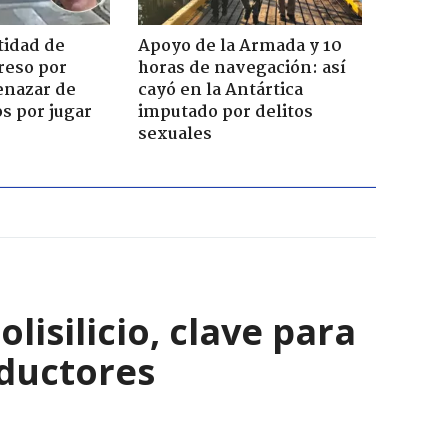
tidad de
Apoyo de la Armada y 10
reso por
horas de navegación: así
enazar de
cayó en la Antártica
s por jugar
imputado por delitos
sexuales
isilicio, clave para
nductores