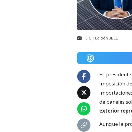
EFE | Edición BBCL
El
presidente
imposición de
importaciones 
de paneles so
exterior rep
Aunque la pro