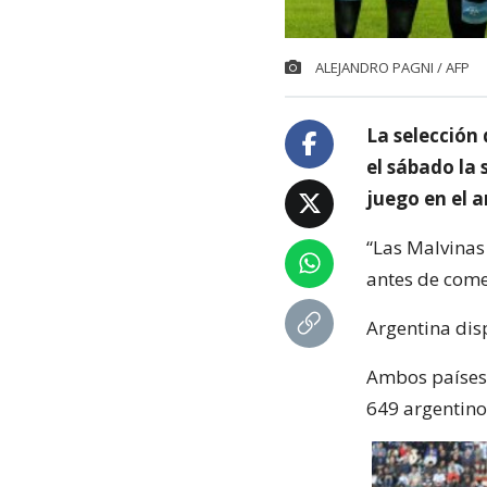
ALEJANDRO PAGNI / AFP
La selección 
el sábado la
juego en el a
“Las Malvinas 
antes de come
Argentina dis
Ambos países 
649 argentino