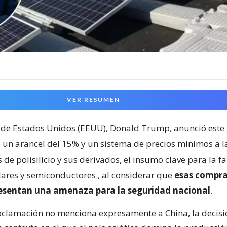
VER RESUMEN
 de Estados Unidos (EEUU), Donald Trump, anunció este 
 un arancel del 15% y un sistema de precios mínimos a l
de polisilicio y sus derivados, el insumo clave para la f
lares y semiconductores
, al considerar que
esas compra
resentan una amenaza para la seguridad nacional
.
clamación no menciona expresamente a China, la decisi