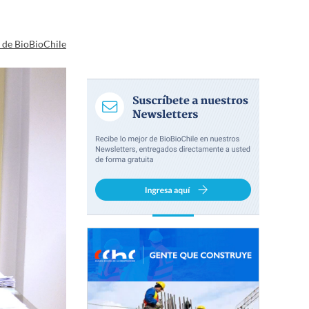
a de BioBioChile