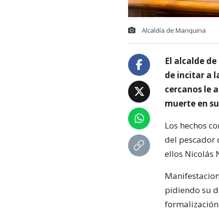
Alcaldía de Mariquina
El alcalde d
de incitar a 
cercanos le 
muerte en su
Los hechos co
del pescador 
ellos Nicolás
Manifestacione
pidiendo su de
formalización