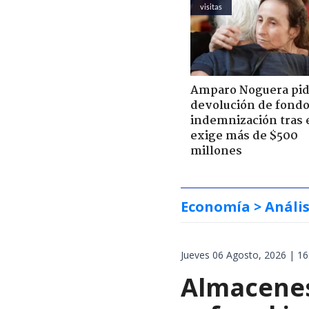
visitas
Amparo Noguera pi
devolución de fondo
indemnización tras 
exige más de $500
millones
Economía
> Anális
Jueves 06 Agosto, 2026 | 16
Almacenes