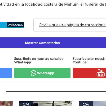
ividad en la localidad costera de Mehuín, el funeral de 
Revisa nuestra página de correccione
AVÍSANOS
Mostrar Comentarios
Suscríbete en nuestro canal de
Suscríbete en nuestr
Whatsapp:
Youtube:
174
156