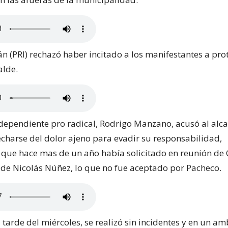
án (PRI) rechazó haber incitado a los manifestantes a pro
alde.
independiente pro radical, Rodrigo Manzano, acusó al alc
charse del dolor ajeno para evadir su responsabilidad,
que hace mas de un año había solicitado en reunión de 
n de Nicolás Núñez, lo que no fue aceptado por Pacheco.
a tarde del miércoles, se realizó sin incidentes y en un a