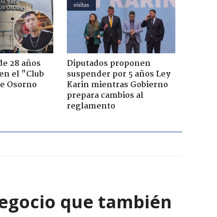
visitas
de 28 años
Diputados proponen
 en el "Club
suspender por 5 años Ley
de Osorno
Karin mientras Gobierno
prepara cambios al
reglamento
negocio que también