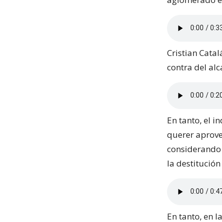
Cristian Catal
contra del alc
En tanto, el 
querer aprove
considerando 
la destitució
En tanto, en l