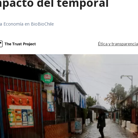
mpacto del temporal
rea Economía en BioBioChile
Ética y transparenci