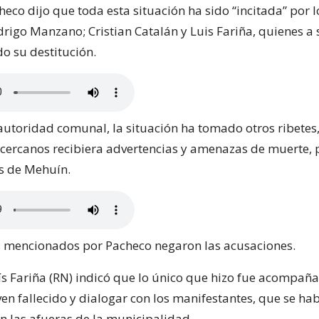
heco dijo que toda esta situación ha sido “incitada” por l
rigo Manzano; Cristian Catalán y Luis Fariña, quienes a 
o su destitución.
a autoridad comunal, la situación ha tomado otros ribetes
cercanos recibiera advertencias y amenazas de muerte, 
s de Mehuín.
es mencionados por Pacheco negaron las acusaciones.
ís Fariña (RN) indicó que lo único que hizo fue acompaña
ven fallecido y dialogar con los manifestantes, que se ha
 las afueras de la municipalidad.