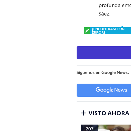
profunda emot
Sáez.
¿ENCONTRASTE UN
ERROR?
Síguenos en Google News:
VISTO AHORA
207