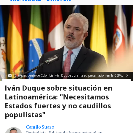
El expresidente de Colombia Iván Duque durante su presentación en la CEPAL | X
Iván Duque sobre situación en
Latinoamérica: "Necesitamos
Estados fuertes y no caudillos
populistas"
Camilo Suazo