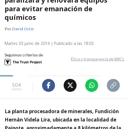
para evitar emanación de
químicos
Por
David Ortiz
Martes 03 junio de 2014 | Publicado a las 18:03
Seguimos criterios de
Ética y transparencia de BBCL
504
visitas
La planta procesadora de minerales, Fundición
Hernán Videla Lira, ubicada en la localidad de
Paipote, aproximadamente a 8 kilómetros de la