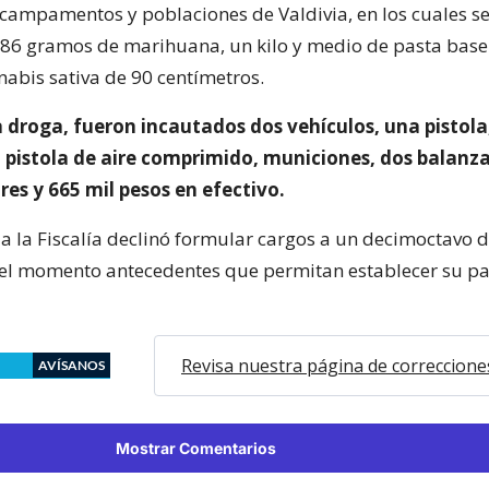
 campamentos y poblaciones de Valdivia, en los cuales s
86 gramos de marihuana, un kilo y medio de pasta base
nabis sativa de 90 centímetros.
 droga, fueron incautados dos vehículos, una pistola
 pistola de aire comprimido, municiones, dos balanzas
res y 665 mil pesos en efectivo.
a la Fiscalía declinó formular cargos a un decimoctavo d
r el momento antecedentes que permitan establecer su pa
Revisa nuestra página de correccione
AVÍSANOS
Mostrar Comentarios