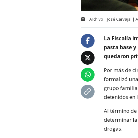
Archivo | José Carvajal |
La Fiscalía 
pasta base y
quedaron priv
Por más de cin
formalizó una 
grupo familia
detenidos en 
Al término de 
determinar la 
drogas.