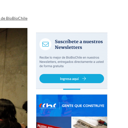
a de BioBioChile