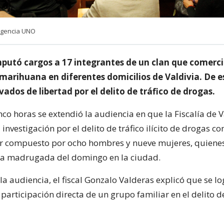
 Agencia UNO
imputó cargos a 17 integrantes de un clan que comerc
 marihuana en diferentes domicilios de Valdivia. De e
ados de libertad por el delito de tráfico de drogas.
co horas se extendió la audiencia en que la Fiscalía de V
investigación por el delito de tráfico ilícito de drogas co
r compuesto por ocho hombres y nueve mujeres, quiene
la madrugada del domingo en la ciudad.
la audiencia, el fiscal Gonzalo Valderas explicó que se lo
participación directa de un grupo familiar en el delito de