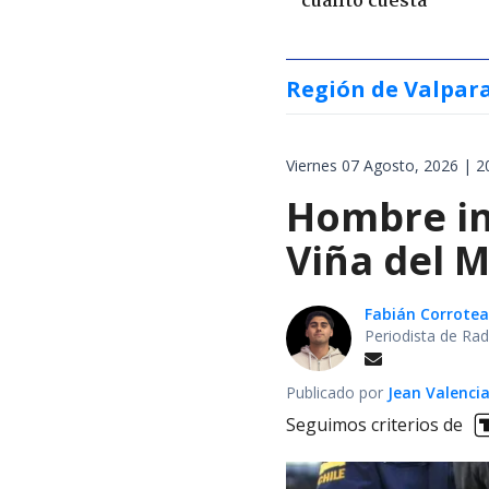
cuánto cuesta
Región de Valpar
Viernes 07 Agosto, 2026 | 2
Hombre int
Viña del M
Fabián Corrotea
Periodista de Rad
Publicado por
Jean Valenci
Seguimos criterios de