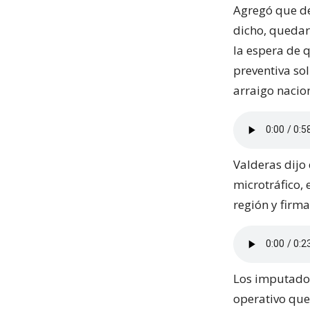
Agregó que de 
dicho, quedaro
la espera de q
preventiva sol
arraigo nacion
Valderas dijo
microtráfico,
región y firma
Los imputados
operativo que 