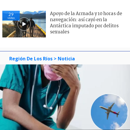
Apoyo de la Armada y 10 horas de
29
visitas
navegación: así cayó en la
Antártica imputado por delitos
sexuales
Región De Los Ríos
> Noticia