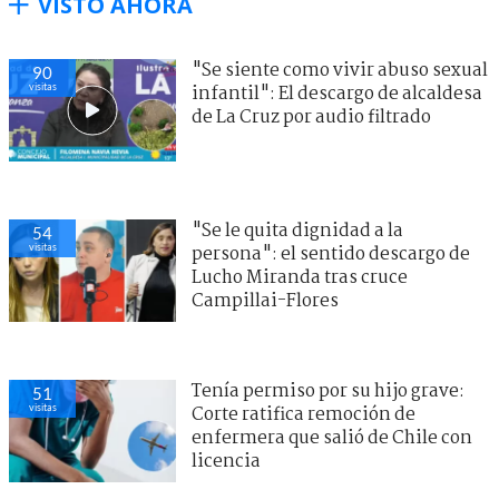
VISTO AHORA
"Se siente como vivir abuso sexual
90
visitas
infantil": El descargo de alcaldesa
de La Cruz por audio filtrado
"Se le quita dignidad a la
54
visitas
persona": el sentido descargo de
Lucho Miranda tras cruce
Campillai-Flores
Tenía permiso por su hijo grave:
51
visitas
Corte ratifica remoción de
enfermera que salió de Chile con
licencia