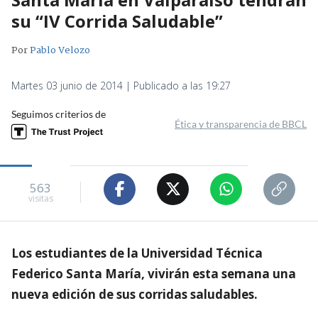
su “IV Corrida Saludable”
Por
Pablo Velozo
Martes 03 junio de 2014 | Publicado a las 19:27
Seguimos criterios de
Ética y transparencia de BBCL
563
visitas
Los estudiantes de la Universidad Técnica
Federico Santa María, vivirán esta semana una
nueva edición de sus corridas saludables.