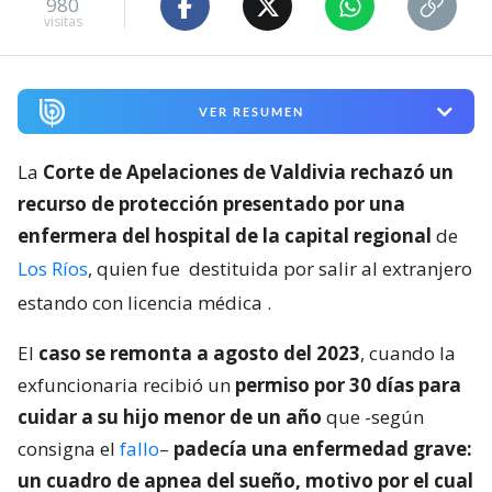
980
visitas
VER RESUMEN
La
Corte de Apelaciones de Valdivia rechazó un
recurso de protección presentado por una
enfermera del hospital de la capital regional
de
Los Ríos
, quien fue
destituida por salir al extranjero
estando con licencia médica
.
El
caso se remonta a agosto del 2023
, cuando la
exfuncionaria recibió un
permiso por 30 días para
cuidar a su hijo menor de un año
que -según
consigna el
fallo
–
padecía una enfermedad grave:
un cuadro de apnea del sueño, motivo por el cual