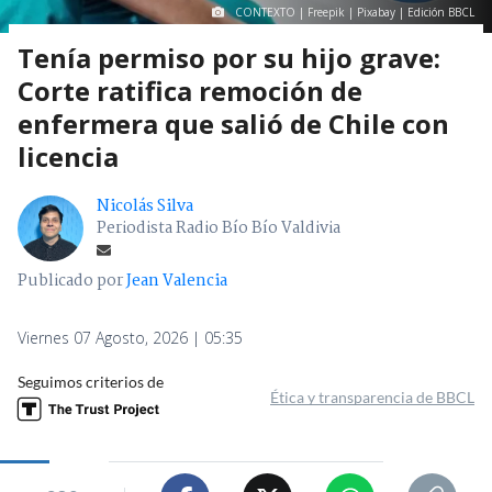
CONTEXTO | Freepik | Pixabay | Edición BBCL
Tenía permiso por su hijo grave:
Corte ratifica remoción de
enfermera que salió de Chile con
licencia
Nicolás Silva
Periodista Radio Bío Bío Valdivia
Publicado por
Jean Valencia
Viernes 07 Agosto, 2026 | 05:35
Seguimos criterios de
Ética y transparencia de BBCL