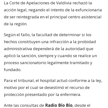
La Corte de Apelaciones de Valdivia rechazó la
acción legal, negando el intento de la exfuncionaria
de ser reintegrada en el principal centro asistencial
de la región.
Según el fallo, la facultad de determinar si los
hechos constituyen una infracción a la probidad
administrativa dependerá de la autoridad que
aplicó la sanción, siempre y cuando se realice un
proceso sancionatorio legalmente tramitado y
fundado.
Para el tribunal, el hospital actuó conforme a la ley,
motivo por el cual se desestimó el recurso de
protección presentado por la enfermera.
Ante las consultas de
Radio Bío Bío
, desde el