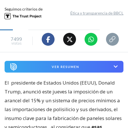
Seguimos criterios de
Ética y transparencia de BBCL
7499
visitas
VER RESUMEN
El
presidente de Estados Unidos (EEUU), Donald
Trump, anunció este jueves la imposición de un
arancel del 15% y un sistema de precios mínimos a
las importaciones de polisilicio y sus derivados, el
insumo clave para la fabricación de paneles solares
y semiconductores
, al considerar que
esas