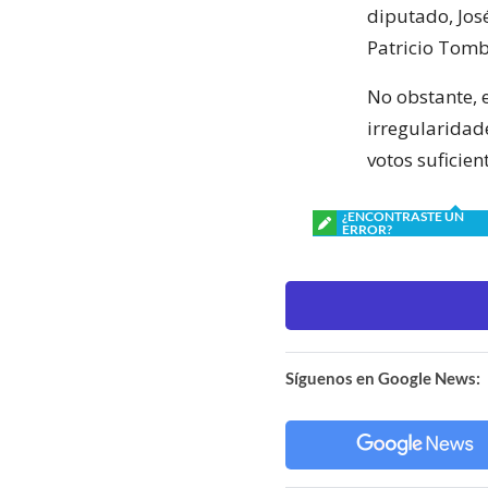
diputado, Jos
Patricio Tombo
No obstante, 
irregularidad
votos suficien
¿ENCONTRASTE UN
ERROR?
Síguenos en Google News: