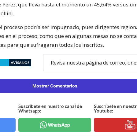
é Pérez, que lleva hasta el momento un 45,64% versus u
llini.
el proceso podría ser impugnado, pues dirigentes region
es en el proceso, como que en algunas mesas no se conta
tes para que sufragaran todos los inscritos.
Revisa nuestra página de correccione
AVÍSANOS
Mostrar Comentarios
Suscríbete en nuestro canal de
Suscríbete en nuestr
Whatsapp:
Youtube: