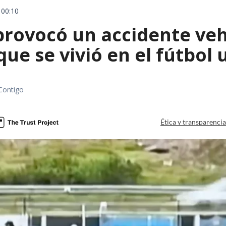
 00:10
rovocó un accidente vehic
que se vivió en el fútbol
Contigo
Ética y transparenci