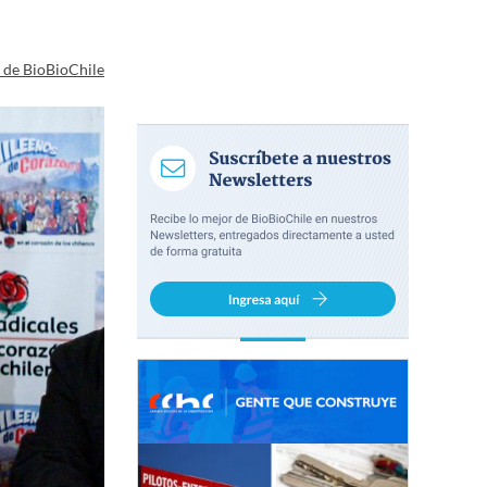
a de BioBioChile