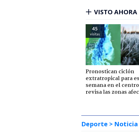
VISTO AHORA
45
visitas
Pronostican ciclón
extratropical para e
semana en el centro 
revisa las zonas afe
Deporte
> Noticia