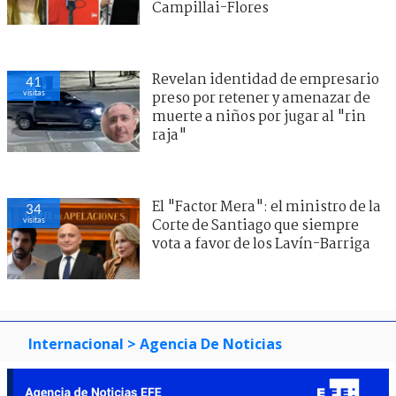
Campillai-Flores
Revelan identidad de empresario
41
visitas
preso por retener y amenazar de
muerte a niños por jugar al "rin
raja"
El "Factor Mera": el ministro de la
34
visitas
Corte de Santiago que siempre
vota a favor de los Lavín-Barriga
Internacional
> Agencia De Noticias