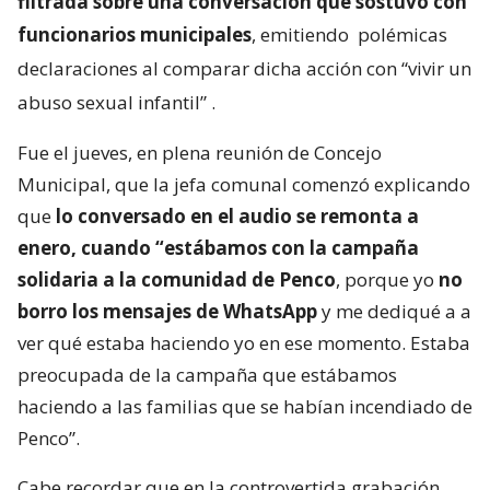
filtrada sobre una conversación que sostuvo con
funcionarios municipales
, emitiendo
polémicas
declaraciones al comparar dicha acción con “vivir un
abuso sexual infantil”
.
Fue el jueves, en plena reunión de Concejo
Municipal, que la jefa comunal comenzó explicando
que
lo conversado en el audio se remonta a
enero, cuando “estábamos con la campaña
solidaria a la comunidad de Penco
, porque yo
no
borro los mensajes de WhatsApp
y me dediqué a a
ver qué estaba haciendo yo en ese momento. Estaba
preocupada de la campaña que estábamos
haciendo a las familias que se habían incendiado de
Penco”.
Cabe recordar que en la controvertida grabación