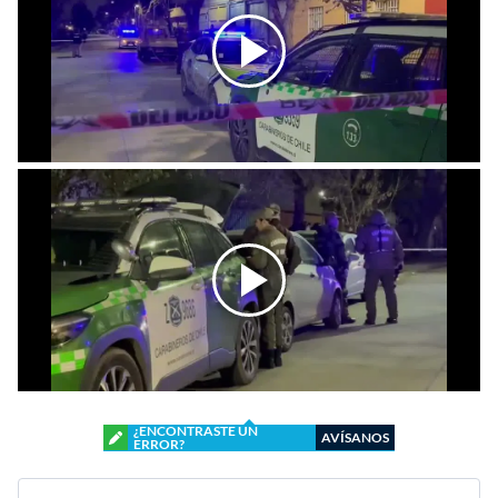
¿ENCONTRASTE UN
AVÍSANOS
ERROR?