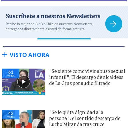
VISTO AHORA
"Se siente como vivir abuso sexual
61
visitas
infantil": El descargo de alcaldesa
de La Cruz por audio filtrado
"Se le quita dignidad a la
42
visitas
persona": el sentido descargo de
Lucho Miranda tras cruce