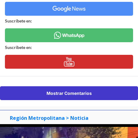
Suscríbete en:
Suscríbete en:
Mostrar Comentarios
Región Metropolitana
> Noticia