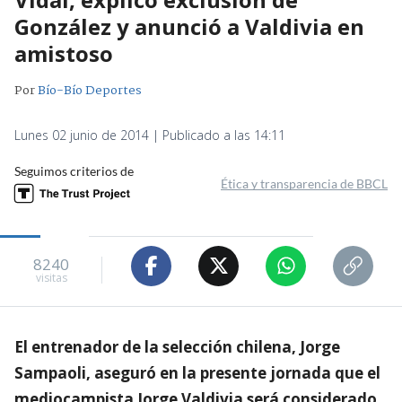
González y anunció a Valdivia en
amistoso
Por
Bío-Bío Deportes
Lunes 02 junio de 2014 | Publicado a las 14:11
Seguimos criterios de
Ética y transparencia de BBCL
8240
visitas
El entrenador de la selección chilena, Jorge
Sampaoli, aseguró en la presente jornada que el
mediocampista Jorge Valdivia será considerado