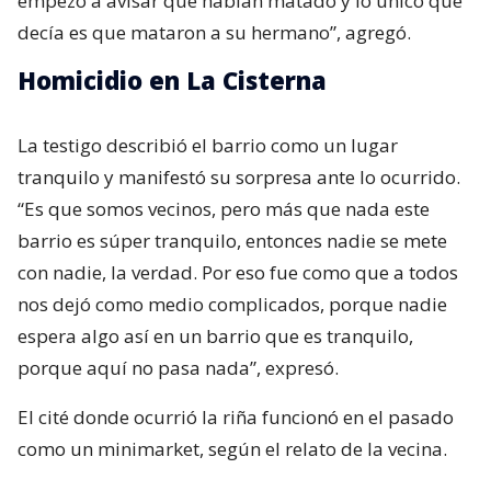
empezó a avisar que habían matado y lo único que
decía es que mataron a su hermano”, agregó.
Homicidio en La Cisterna
La testigo describió el barrio como un lugar
tranquilo y manifestó su sorpresa ante lo ocurrido.
“Es que somos vecinos, pero más que nada este
barrio es súper tranquilo, entonces nadie se mete
con nadie, la verdad. Por eso fue como que a todos
nos dejó como medio complicados, porque nadie
espera algo así en un barrio que es tranquilo,
porque aquí no pasa nada”, expresó.
El cité donde ocurrió la riña funcionó en el pasado
como un minimarket, según el relato de la vecina.