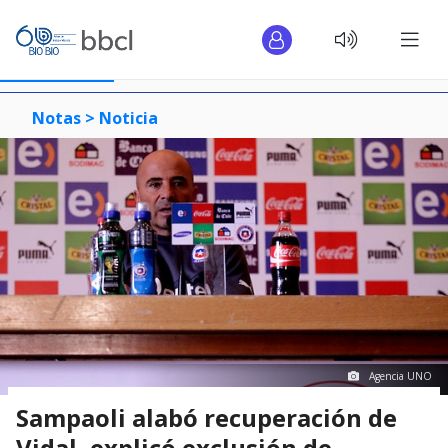
Notas >
Noticia
Agencia UNO
Sampaoli alabó recuperación de
Vidal, explicó exclusión de