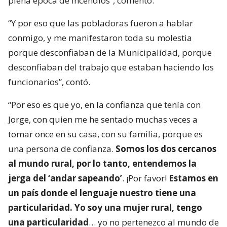
plena época de incendios”, comentó.
“Y por eso que las pobladoras fueron a hablar
conmigo, y me manifestaron toda su molestia
porque desconfiaban de la Municipalidad, porque
desconfiaban del trabajo que estaban haciendo los
funcionarios”, contó.
“Por eso es que yo, en la confianza que tenía con
Jorge, con quien me he sentado muchas veces a
tomar once en su casa, con su familia, porque es
una persona de confianza.
Somos los dos cercanos
al mundo rural, por lo tanto, entendemos la
jerga del ‘andar sapeando’
. ¡Por favor!
Estamos en
un país donde el lenguaje nuestro tiene una
particularidad. Yo soy una mujer rural, tengo
una particularidad
… yo no pertenezco al mundo de