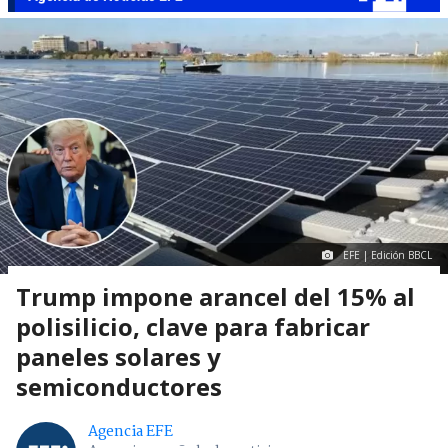
EFE | Edición BBCL
Trump impone arancel del 15% al
polisilicio, clave para fabricar
paneles solares y
semiconductores
Agencia EFE