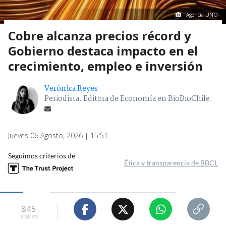
Agencia UNO
Cobre alcanza precios récord y
Gobierno destaca impacto en el
crecimiento, empleo e inversión
Verónica Reyes
Periodista. Editora de Economía en BioBioChile.
Jueves 06 Agosto, 2026 | 15:51
Seguimos criterios de
Ética y transparencia de BBCL
845
visitas