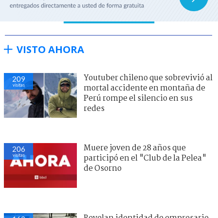
VISTO AHORA
Youtuber chileno que sobrevivió al
209
visitas
mortal accidente en montaña de
Perú rompe el silencio en sus
redes
Muere joven de 28 años que
206
visitas
participó en el "Club de la Pelea"
de Osorno