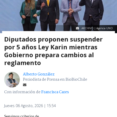
ARCHIVO | Agencia UNO
Diputados proponen suspender
por 5 años Ley Karin mientras
Gobierno prepara cambios al
reglamento
Alberto González
Periodista de Prensa en BioBioChile
Con información de
Francisca Cares
Jueves 06 Agosto, 2026 | 15:54
Seguimos criterios de