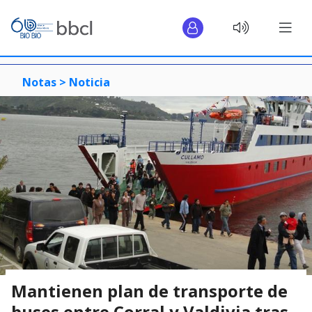
Notas >
Noticia
Mantienen plan de transporte de
buses entre Corral y Valdivia tras