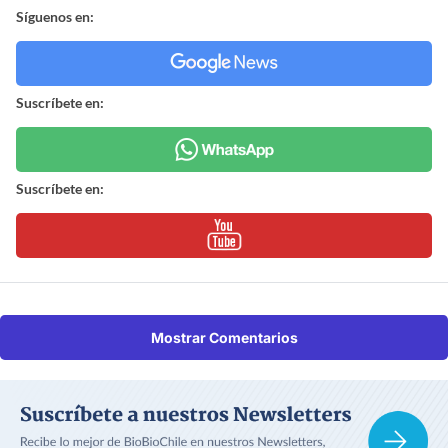
Síguenos en:
Suscríbete en:
Suscríbete en:
Mostrar Comentarios