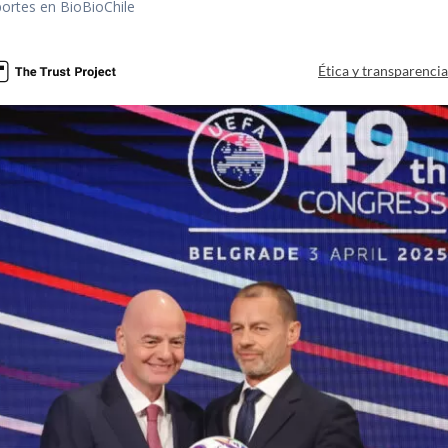
portes en BioBioChile
Ética y transparenci