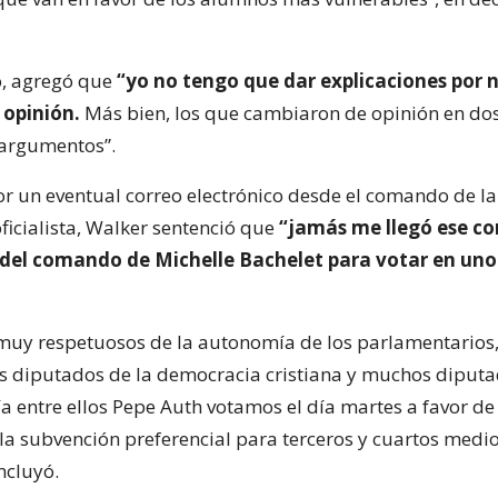
o, agregó que
“yo no tengo que dar explicaciones por 
opinión.
Más bien, los que cambiaron de opinión en dos
 argumentos”.
r un eventual correo electrónico desde el comando de la
icialista, Walker sentenció que
“jamás me llegó ese cor
 del comando de Michelle Bachelet para votar en uno
 muy respetuosos de la autonomía de los parlamentarios,
s diputados de la democracia cristiana y muchos diputa
 entre ellos Pepe Auth votamos el día martes a favor de
 la subvención preferencial para terceros y cuartos medio
ncluyó.