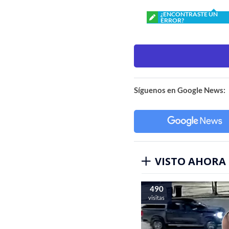
¿ENCONTRASTE UN
ERROR?
Síguenos en Google News:
VISTO AHORA
490
visitas