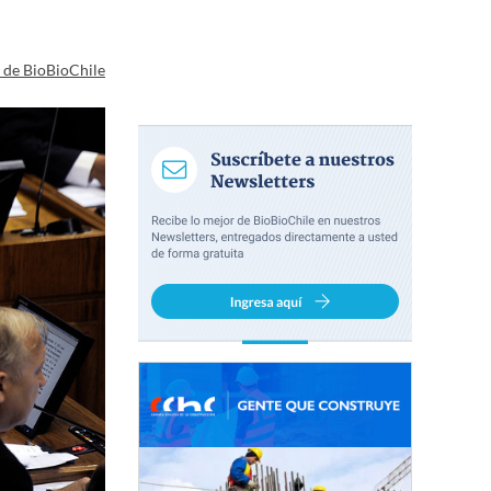
a de BioBioChile