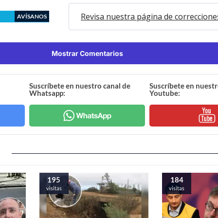
Revisa nuestra página de correccione
AVÍSANOS
Mostrar Comentarios
Suscríbete en nuestro canal de
Suscríbete en nuestr
Whatsapp:
Youtube:
195
184
visitas
visitas