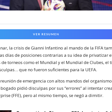
VER RESUMEN
inar, la crisis de Gianni Infantino al mando de la FIFA t
s días de posiciones contrarias a su idea de privatizar el
s de torneos como el Mundial y el Mundial de Clubes, el 
isculpas… que no fueron suficientes para la UEFA.
reunión de emergencia con altos mandos del organismo 
bogado pidió disculpas por sus “errores” al intentar crea
prise (FFE), pero al mismo tiempo, se negó a dimitir.