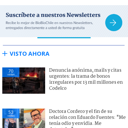
VISTO AHORA
Denuncia anónima, mails y citas
70
visitas
urgentes: la trama de bonos
irregulares por 13 mil millones en
Codelco
Doctora Cordero y el fin de su
53
visitas
relación con Eduardo Fuentes: "Me
tenía odio y envidia. Me