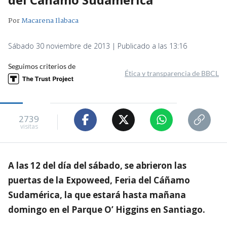
Por
Macarena Ilabaca
Sábado 30 noviembre de 2013 | Publicado a las 13:16
Seguimos criterios de
Ética y transparencia de BBCL
2739
visitas
A las 12 del día del sábado, se abrieron las
puertas de la Expoweed, Feria del Cáñamo
Sudamérica, la que estará hasta mañana
domingo en el Parque O’ Higgins en Santiago.