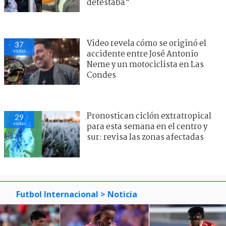
detestaba"
Video revela cómo se originó el
37
visitas
accidente entre José Antonio
Neme y un motociclista en Las
Condes
Pronostican ciclón extratropical
29
visitas
para esta semana en el centro y
sur: revisa las zonas afectadas
Futbol Internacional
> Noticia