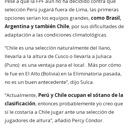
Pese a que la FPF aún no ha decidido contra qué
selección Perú jugará fuera de Lima, las primeras
opciones serían los equipos grandes,
como Brasil,
Argentina y también Chile
, por sus dificultades de
adaptación a las condiciones climatológicas.
“Chile es una selección naturalmente del llano,
llevarla a la altura de Cusco o llevarla a Juliaca
(Puno)
es una ventaja para el local
. Más por cómo
le fue en El Alto (Bolivia) en la Eliminatoria pasada,
no es un buen antecedente”, dijo Sulca.
“Actualmente,
Perú y Chile ocupan el sótano de la
clasificación
, entonces probablemente yo creo que
sí le costaría a Chile jugar ante una selección de
jugadores de altura”, añadió Percy Cóndor.