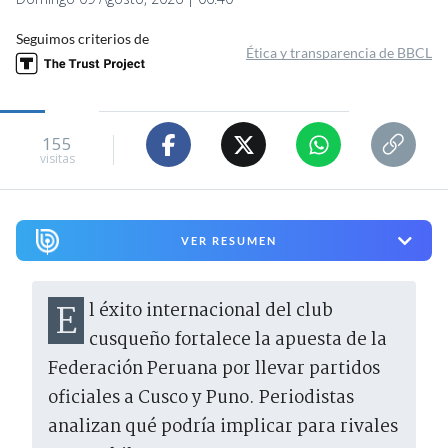
Seguimos criterios de
Ética y transparencia de BBCL
155
visitas
VER RESUMEN
El éxito internacional del club
cusqueño fortalece la apuesta de la
Federación Peruana por llevar partidos
oficiales a Cusco y Puno. Periodistas
analizan qué podría implicar para rivales