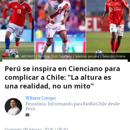
ARCHIVO | Facebook Club Cienciano | Selección peruana | Selección chilena
Perú se inspira en Cienciano para
complicar a Chile: "La altura es
una realidad, no un mito"
Wilmer Crespo
Periodista. Informando para BioBioChile desde
Perú.
Domingo 09 Agosto, 2026 | 06:40