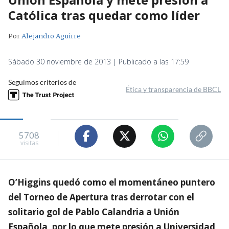
Católica tras quedar como líder
Por
Alejandro Aguirre
Sábado 30 noviembre de 2013 | Publicado a las 17:59
Seguimos criterios de
Ética y transparencia de BBCL
5708
visitas
O’Higgins quedó como el momentáneo puntero
del Torneo de Apertura tras derrotar con el
solitario gol de Pablo Calandria a Unión
Española, por lo que mete presión a Universidad