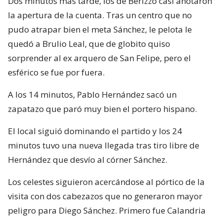
Dos minutos más tarde, los de Berizzo casi anotaron
la apertura de la cuenta. Tras un centro que no
pudo atrapar bien el meta Sánchez, le pelota le
quedó a Brulio Leal, que de globito quiso
sorprender al ex arquero de San Felipe, pero el
esférico se fue por fuera.
A los 14 minutos, Pablo Hernández sacó un
zapatazo que paró muy bien el portero hispano.
El local siguió dominando el partido y los 24
minutos tuvo una nueva llegada tras tiro libre de
Hernández que desvío al córner Sánchez.
Los celestes siguieron acercándose al pórtico de la
visita con dos cabezazos que no generaron mayor
peligro para Diego Sánchez. Primero fue Calandria