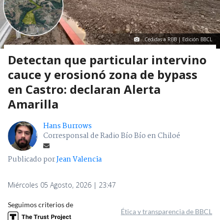
Cedidas a RBB | Edición BBCL
Detectan que particular intervino
cauce y erosionó zona de bypass
en Castro: declaran Alerta
Amarilla
Hans Burrows
Corresponsal de Radio Bío Bío en Chiloé
Publicado por
Jean Valencia
Miércoles 05 Agosto, 2026 | 23:47
Seguimos criterios de
Ética y transparencia de BBCL