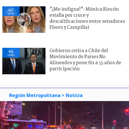
"¡Me indigna!": Mónica Rincón
60
visitas
estalla por cruce y
descalificaciones entre senadoras
Flores y Campillai
Gobierno retira a Chile del
46
visitas
Movimiento de Países No
Alineados y pone fin a 55 años de
participación
Región Metropolitana
> Noticia