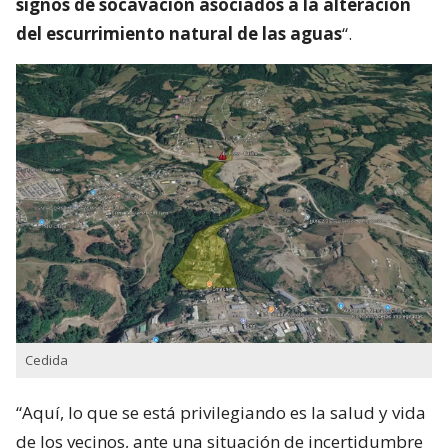
signos de socavación asociados a la alteración
del escurrimiento natural de las aguas
“.
Cedida
“Aquí, lo que se está privilegiando es la salud y vida
de los vecinos, ante una situación de incertidumbre