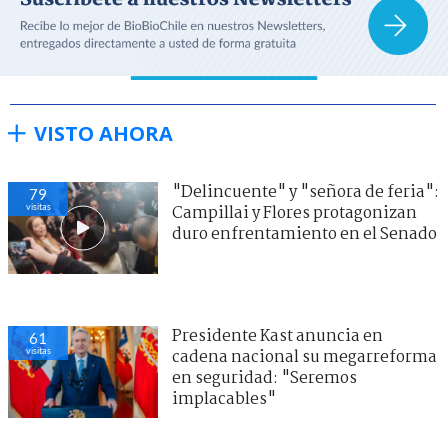
VISTO AHORA
"Delincuente" y "señora de feria":
79
visitas
Campillai y Flores protagonizan
duro enfrentamiento en el Senado
Presidente Kast anuncia en
61
visitas
cadena nacional su megarreforma
en seguridad: "Seremos
implacables"