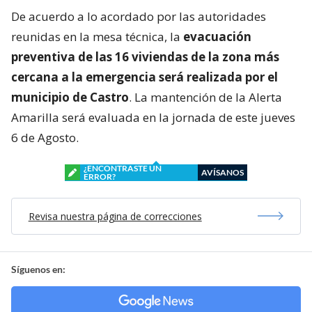
De acuerdo a lo acordado por las autoridades
reunidas en la mesa técnica, la
evacuación
preventiva de las 16 viviendas de la zona más
cercana a la emergencia será realizada por el
municipio de Castro
. La mantención de la Alerta
Amarilla será evaluada en la jornada de este jueves
6 de Agosto.
¿ENCONTRASTE UN
AVÍSANOS
ERROR?
Revisa nuestra página de correcciones
Síguenos en: