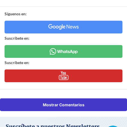
Síguenos en:
Suscríbete en:
Suscríbete en:
Mostrar Comentarios