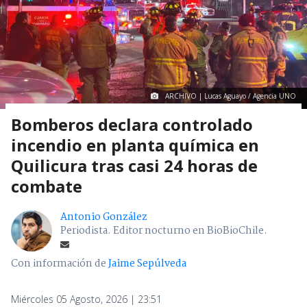
ARCHIVO | Lucas Aguayo / Agencia UNO
Bomberos declara controlado
incendio en planta química en
Quilicura tras casi 24 horas de
combate
Antonio González
Periodista. Editor nocturno en BioBioChile.
Con información de
Jaime Sepúlveda
Miércoles 05 Agosto, 2026 | 23:51