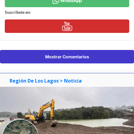
Suscríbete en:
Mostrar Comentarios
Región De Los Lagos
> Noticia