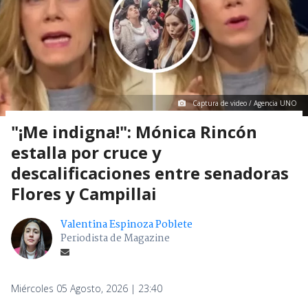
Captura de video / Agencia UNO
"¡Me indigna!": Mónica Rincón
estalla por cruce y
descalificaciones entre senadoras
Flores y Campillai
Valentina Espinoza Poblete
Periodista de Magazine
Miércoles 05 Agosto, 2026 | 23:40