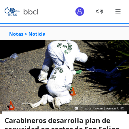
Notas >
Noticia
Cristobal Escobar | Agencia UNO
Carabineros desarrolla plan de
seguridad en sector de San Felipe