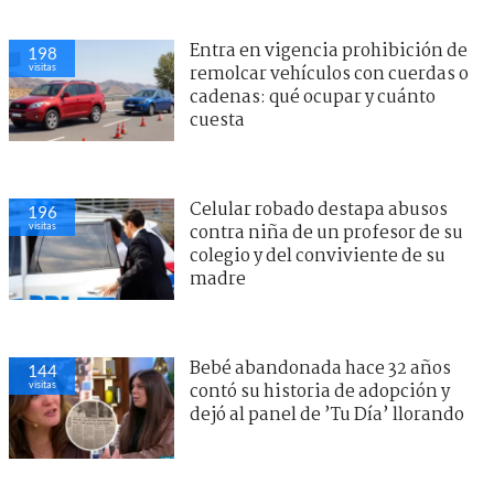
Entra en vigencia prohibición de
198
visitas
remolcar vehículos con cuerdas o
cadenas: qué ocupar y cuánto
cuesta
Celular robado destapa abusos
196
visitas
contra niña de un profesor de su
colegio y del conviviente de su
madre
Bebé abandonada hace 32 años
144
visitas
contó su historia de adopción y
dejó al panel de ’Tu Día’ llorando