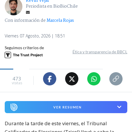
Kevin Vejar
Periodista en BioBioChile
Con información de
Marcela Rojas
Viernes 07 Agosto, 2026 | 18:51
Seguimos criterios de
Ética y transparencia de BBCL
473
visitas
VER RESUMEN
Durante la tarde de este viernes, el Tribunal
Calificador de Elecciones (Tricel) llevó a cabo la