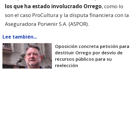
los que ha estado involucrado Orrego
, como lo
son el caso ProCultura y la disputa financiera con la
Aseguradora Porvenir S.A. (ASPOR).
Lee también...
Oposición concreta petición para
destituir Orrego por desvío de
recursos públicos para su
reelección
Asimismo, se le acusó de utilizar
recursos del
Gobierno Regional
para fortalecer su campaña a
la reelección
e incluso proyectarse como
presidenciable.
El documento consta de 180 páginas.
Fue