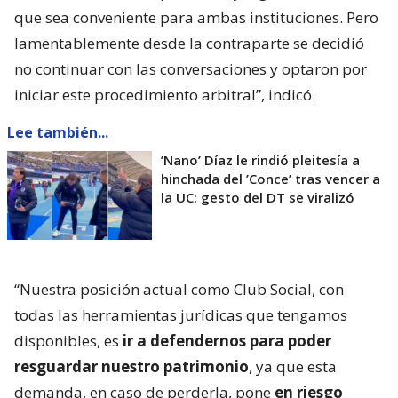
que sea conveniente para ambas instituciones. Pero
lamentablemente desde la contraparte se decidió
no continuar con las conversaciones y optaron por
iniciar este procedimiento arbitral”, indicó.
Lee también...
’Nano’ Díaz le rindió pleitesía a
hinchada del ’Conce’ tras vencer a
la UC: gesto del DT se viralizó
“Nuestra posición actual como Club Social, con
todas las herramientas jurídicas que tengamos
disponibles, es
ir a defendernos para poder
resguardar nuestro patrimonio
, ya que esta
demanda, en caso de perderla, pone
en riesgo