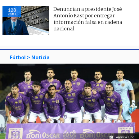
Denuncian a presidente José
128
visitas
Antonio Kast por entregar
información falsa en cadena
nacional
Fútbol
> Noticia
Agencia Uno