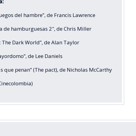
a:
juegos del hambre”, de Francis Lawrence
ia de hamburguesas 2″, de Chris Miller
: The Dark World”, de Alan Taylor
Mayordomo”, de Lee Daniels
as que penan” (The pact), de Nicholas McCarthy
 Cinecolombia)