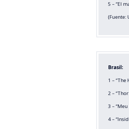
5 – “El m
(Fuente: 
Brasil:
1 – “The
2 – “Thor
3 – “Meu
4 – “Insi