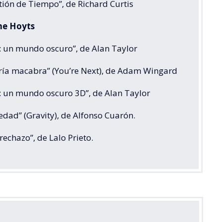
tión de Tiempo”, de Richard Curtis
ine Hoyts
r: un mundo oscuro”, de Alan Taylor
ería macabra” (You’re Next), de Adam Wingard
r: un mundo oscuro 3D”, de Alan Taylor
edad” (Gravity), de Alfonso Cuarón.
erechazo”, de Lalo Prieto.