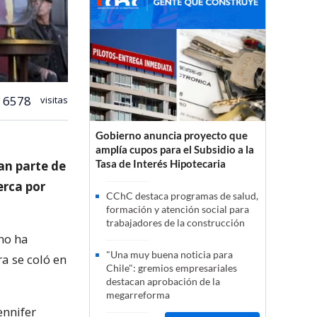
6578
visitas
Gobierno anuncia proyecto que
amplía cupos para el Subsidio a la
Tasa de Interés Hipotecaria
an parte de
erca por
CChC destaca programas de salud,
formación y atención social para
trabajadores de la construcción
 no ha
"Una muy buena noticia para
a se coló en
Chile": gremios empresariales
destacan aprobación de la
megarreforma
ennifer