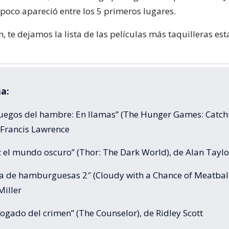
oco apareció entre los 5 primeros lugares.
, te dejamos la lista de las películas más taquilleras es
a:
 juegos del hambre: En llamas” (The Hunger Games: Catch
e Francis Lawrence
: el mundo oscuro” (Thor: The Dark World), de Alan Taylo
ia de hamburguesas 2″ (Cloudy with a Chance of Meatball
Miller
bogado del crimen” (The Counselor), de Ridley Scott