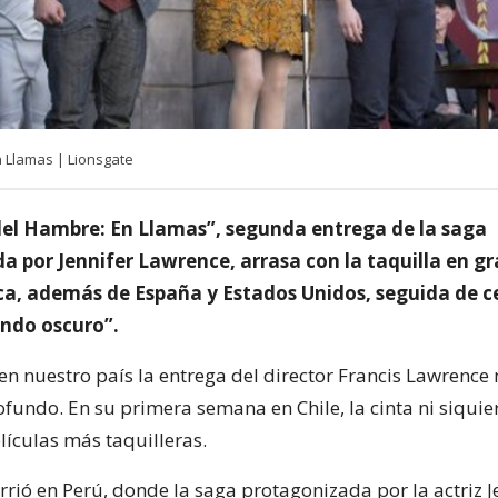
 Llamas | Lionsgate
del Hambre: En Llamas”, segunda entrega de la saga
a por Jennifer Lawrence, arrasa con la taquilla en gr
a, además de España y Estados Unidos, seguida de c
ndo oscuro”.
en nuestro país la entrega del director Francis Lawrence
fundo. En su primera semana en Chile, la cinta ni siquier
lículas más taquilleras.
rió en Perú, donde la saga protagonizada por la actriz J