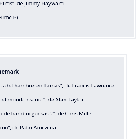
e Birds”, de Jimmy Hayward
Filme B)
inemark
os del hambre: en llamas”, de Francis Lawrence
: el mundo oscuro”, de Alan Taylor
ia de hamburguesas 2″, de Chris Miller
timo”, de Patxi Amezcua