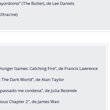
ayordomo” (The Butler), de Lee Daniels
Ultracine)
 Hunger Games: Catching Fire”, de Francis Lawrence
: The Dark World”, de Alan Taylor
 passado me condena”, de Julia Rezende
dious Chapter 2″, de James Wan