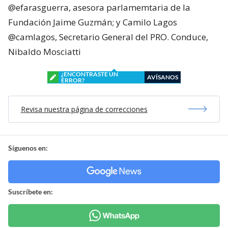
@efarasguerra, asesora parlamemtaria de la
Fundación Jaime Guzmán; y Camilo Lagos
@camlagos, Secretario General del PRO. Conduce,
Nibaldo Mosciatti
¿ENCONTRASTE UN
AVÍSANOS
ERROR?
Revisa nuestra página de correcciones
Síguenos en:
Suscríbete en: