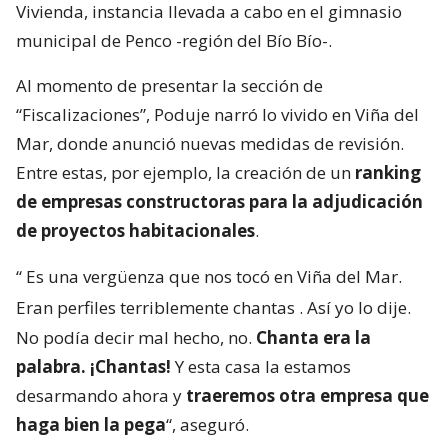
Vivienda, instancia llevada a cabo en el gimnasio
municipal de Penco -región del Bío Bío-.
Al momento de presentar la sección de
“Fiscalizaciones”, Poduje narró lo vivido en Viña del
Mar, donde anunció nuevas medidas de revisión.
Entre estas, por ejemplo, la creación de un
ranking
de empresas constructoras para la adjudicación
de proyectos habitacionales
.
“
Es una vergüenza que nos tocó en Viña del Mar.
Eran perfiles terriblemente chantas
. Así yo lo dije.
No podía decir mal hecho, no.
Chanta era la
palabra. ¡Chantas!
Y esta casa la estamos
desarmando ahora y
traeremos otra empresa que
haga bien la pega
“, aseguró.