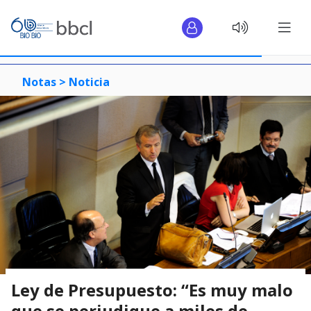
Notas >
Noticia
Ley de Presupuesto: “Es muy malo
que se perjudique a miles de