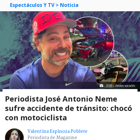
Espectáculos Y TV
> Noticia
RBB / Redes sociales
Periodista José Antonio Neme
sufre accidente de tránsito: chocó
con motociclista
Valentina Espinoza Poblete
Periodista de Magazine