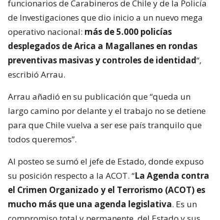
funcionarios de Carabineros de Chile y de la Policía
de Investigaciones que dio inicio a un nuevo mega
operativo nacional:
más de 5.000 policías
desplegados de Arica a Magallanes en rondas
preventivas masivas y controles de identidad
“,
escribió Arrau.
Arrau añadió en su publicación que “queda un
largo camino por delante y el trabajo no se detiene
para que Chile vuelva a ser ese país tranquilo que
todos queremos”.
Al posteo se sumó el jefe de Estado, donde expuso
su posición respecto a la ACOT. “
La Agenda contra
el Crimen Organizado y el Terrorismo (ACOT) es
mucho más que una agenda legislativa
. Es un
compromiso total y permanente, del Estado y sus