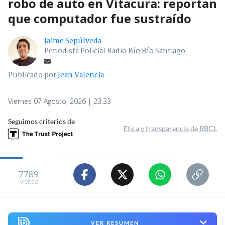
robo de auto en Vitacura: reportan
que computador fue sustraído
Jaime Sepúlveda
Periodista Policial Radio Bío Bío Santiago
Publicado por
Jean Valencia
Viernes 07 Agosto, 2026 | 23:33
Seguimos criterios de
Ética y transparencia de BBCL
7789
visitas
VER RESUMEN