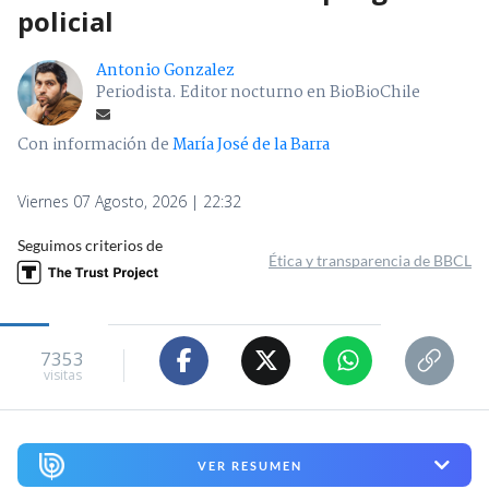
policial
Antonio Gonzalez
Periodista. Editor nocturno en BioBioChile
Con información de
María José de la Barra
Viernes 07 Agosto, 2026 | 22:32
Seguimos criterios de
Ética y transparencia de BBCL
7353
visitas
VER RESUMEN