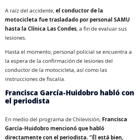
A raíz del accidente,
el conductor de la
motocicleta fue trasladado por personal SAMU
hasta la Clínica Las Condes
, a fin de evaluar sus
lesiones.
Hasta el momento, personal policial se encuentra a
la espera de la confirmación de lesiones del
conductor de la motocicleta, así como las
instrucciones de fiscalía.
Francisca García-Huidobro habló con
el periodista
En medio del programa de Chilevisión,
Francisca
García-Huidobro mencionó que habló
directamente con el periodista. “Él está bien,