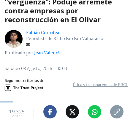
"vergüenza": Poduje arremete
contra empresas por
reconstrucción en El Olivar
Fabián Corrotea
Periodista de Radio Bío Bío Valparaíso
Publicado por
Jean Valencia
Sábado 08 Agosto, 2026 | 00:00
Seguimos criterios de
Ética y transparencia de BBCL
19.325
visitas