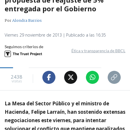
entregada por el Gobierno
Por
Alondra Barrios
Viernes 29 noviembre de 2013 | Publicado a las 16:35
Seguimos criterios de
Ética y transparencia de BBCL
2438
visitas
La Mesa del Sector Público y el ministro de
Hacienda, Felipe Larraín, han sostenido extensas
negociaciones este viernes, para intentar
solucionar el conflicto que mantiene paralizados