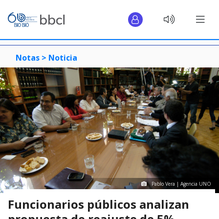
Notas >
Noticia
Pablo Vera | Agencia UNO
Funcionarios públicos analizan
propuesta de reajuste de 5%