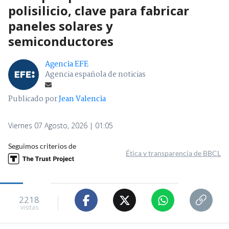
polisilicio, clave para fabricar
paneles solares y
semiconductores
Agencia EFE
Agencia española de noticias
Publicado por
Jean Valencia
Viernes 07 Agosto, 2026 | 01:05
Seguimos criterios de
Ética y transparencia de BBCL
2218
visitas