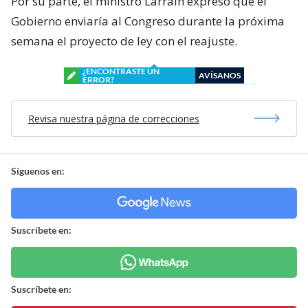
Por su parte, el ministro Larraín expresó que el
Gobierno enviaría al Congreso durante la próxima
semana el proyecto de ley con el reajuste.
¿ENCONTRASTE UN
AVÍSANOS
ERROR?
Revisa nuestra página de correcciones
Síguenos en:
Suscríbete en:
Suscríbete en: