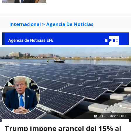
Internacional
> Agencia De Noticias
EFE | Edición BBCL
Trump impone arancel del 15% al