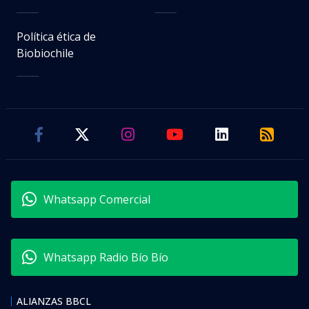
Política ética de
Biobiochile
Whatsapp Comercial
Whatsapp Radio Bío Bío
ALIANZAS BBCL